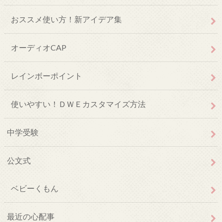
おススメ使い方！新アイデア集
オーディオCAP
レインボーポイント
使いやすい！ＤＷＥカスタマイズ方法
中学受験
公文式
ベビーくもん
最近の心配事