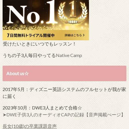
受けたいときにいつでもレッスン！
うちの子3人毎日やってる
Native Camp
About us☆
2017年5月：ディズニー英語システムのフルセットが我が家
に届く
2023年10月：DWE3人まとめて合格☆
➤DWE子供3人のオーディオCAPの記録【音声掲載ぺージ】
長女(10歳)の卒業課題音声