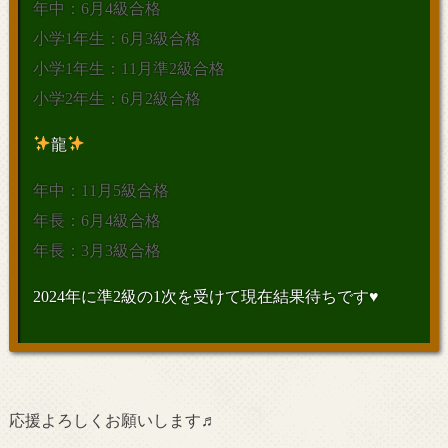
年中：6月4級合格
小学1年生：6月3級合格
小学1年生：11月準2級合格
小学2年生：6月2級合格
龍
年中：11月5級合格
年長：6月4級合格
年長：3月3級合格
2024年に準2級の1次を受けて現在結果待ちです♥
応援よろしくお願いします♬