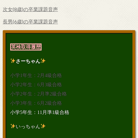
次女(8歳)の卒業課題音声
長男(6歳)の卒業課題音声
英検取得履歴
さーちゃん
小学1年生：2月4級合格
小学2年生：6月3級合格
小学2年生：2月準2級合格
小学3年生：6月2級合格
小学5年生：11月準1級合格
いっちゃん