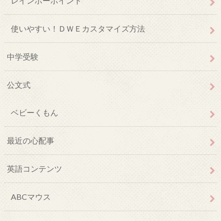
レインボーポイント
使いやすい！ＤＷＥカスタマイズ方法
中学受験
公文式
ベビーくもん
最近の心配事
英語コンテンツ
ABCマウス