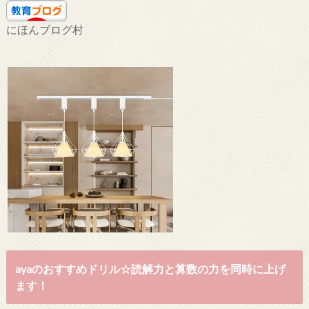
にほんブログ村
ayaのおすすめドリル☆読解力と算数の力を同時に上げ
ます！