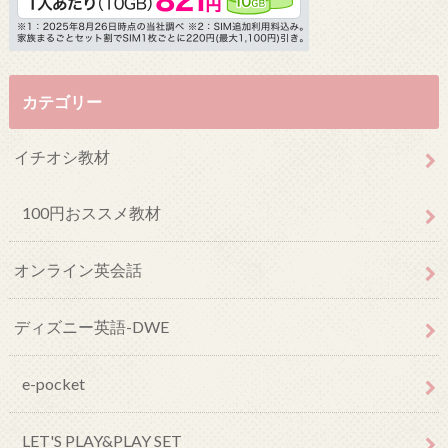
カテゴリー
イチオシ教材
100円おススメ教材
オンライン英会話
ディズニー英語-DWE
e-pocket
LET'S PLAY&PLAY SET