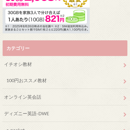
カテゴリー
イチオシ教材
100円おススメ教材
オンライン英会話
ディズニー英語-DWE
e-pocket