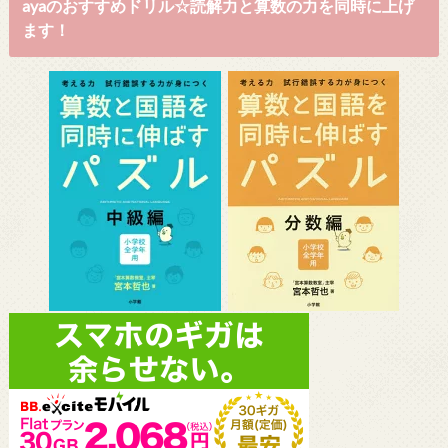
ayaのおすすめドリル☆読解力と算数の力を同時に上げ
ます！