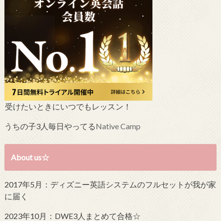
受けたいときにいつでもレッスン！
うちの子3人毎日やってる
Native Camp
About us☆
2017年5月：ディズニー英語システムのフルセットが我が家
に届く
2023年10月：DWE3人まとめて合格☆