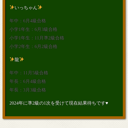
いっちゃん
年中：6月4級合格
小学1年生：6月3級合格
小学1年生：11月準2級合格
小学2年生：6月2級合格
龍
年中：11月5級合格
年長：6月4級合格
年長：3月3級合格
2024年に準2級の1次を受けて現在結果待ちです♥