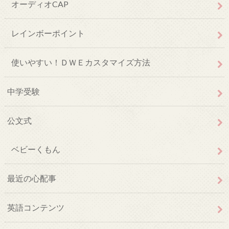
オーディオCAP
レインボーポイント
使いやすい！ＤＷＥカスタマイズ方法
中学受験
公文式
ベビーくもん
最近の心配事
英語コンテンツ