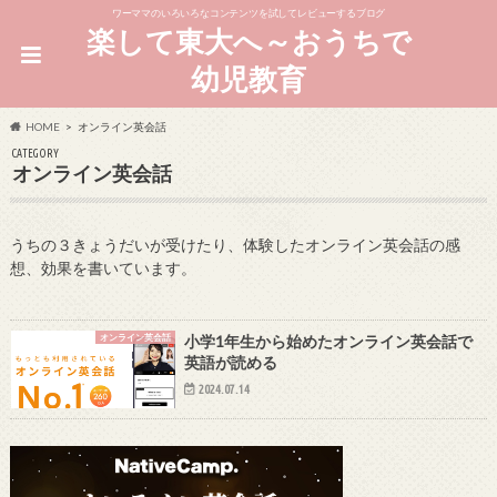
ワーママのいろいろなコンテンツを試してレビューするブログ
楽して東大へ～おうちで
幼児教育
HOME
オンライン英会話
CATEGORY
オンライン英会話
うちの３きょうだいが受けたり、体験したオンライン英会話の感
想、効果を書いています。
オンライン英会話
小学1年生から始めたオンライン英会話で
英語が読める
2024.07.14