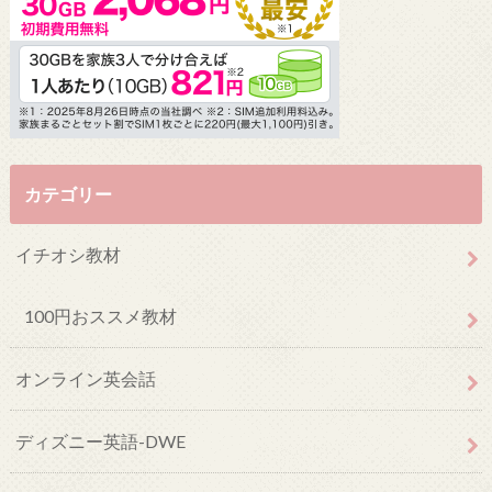
カテゴリー
イチオシ教材
100円おススメ教材
オンライン英会話
ディズニー英語-DWE