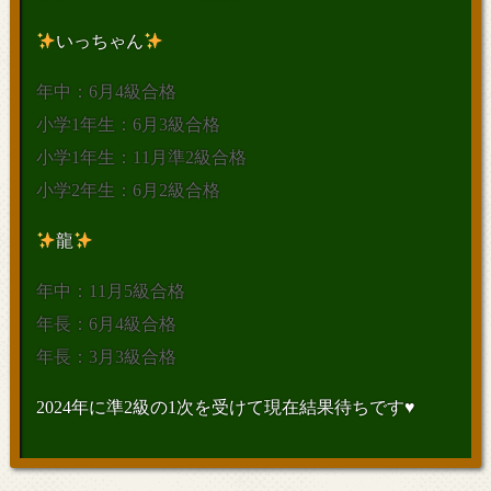
いっちゃん
年中：6月4級合格
小学1年生：6月3級合格
小学1年生：11月準2級合格
小学2年生：6月2級合格
龍
年中：11月5級合格
年長：6月4級合格
年長：3月3級合格
2024年に準2級の1次を受けて現在結果待ちです♥