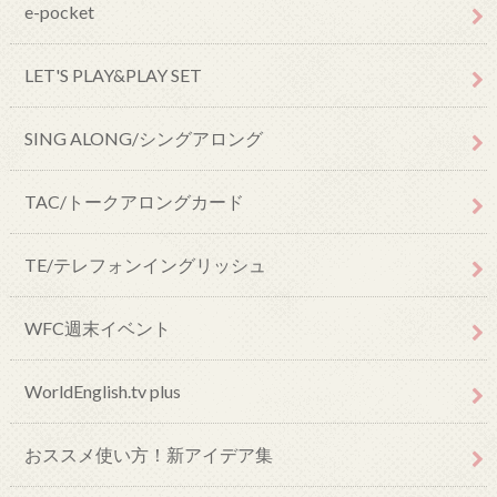
e-pocket
LET'S PLAY&PLAY SET
SING ALONG/シングアロング
TAC/トークアロングカード
TE/テレフォンイングリッシュ
WFC週末イベント
WorldEnglish.tv plus
おススメ使い方！新アイデア集