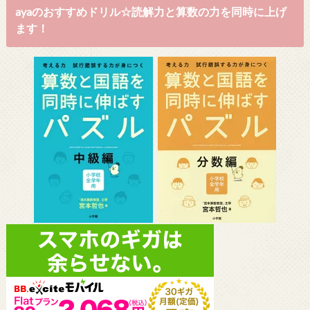
ayaのおすすめドリル☆読解力と算数の力を同時に上げ
ます！