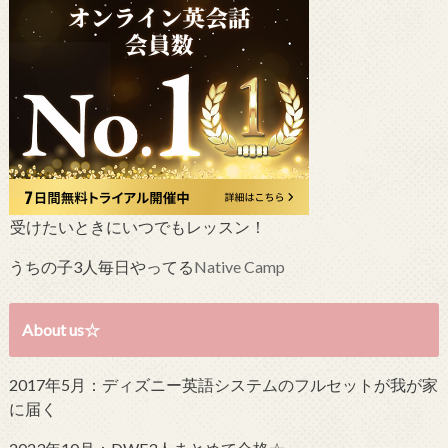
受けたいときにいつでもレッスン！
うちの子3人毎日やってる
Native Camp
About us☆
2017年5月：ディズニー英語システムのフルセットが我が家
に届く