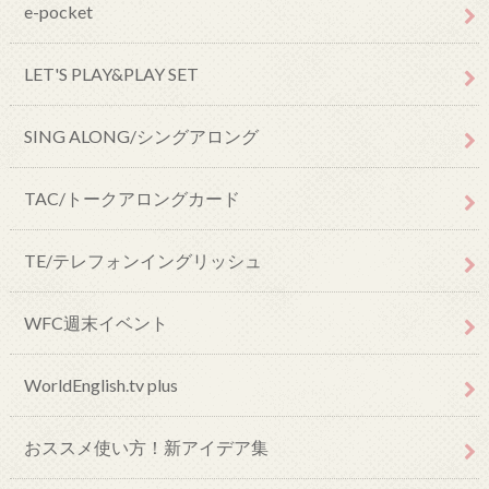
e-pocket
LET'S PLAY&PLAY SET
SING ALONG/シングアロング
TAC/トークアロングカード
TE/テレフォンイングリッシュ
WFC週末イベント
WorldEnglish.tv plus
おススメ使い方！新アイデア集