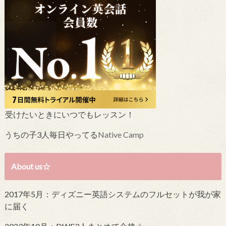
受けたいときにいつでもレッスン！
うちの子3人毎日やってる
Native Camp
About us☆
2017年5月：ディズニー英語システムのフルセットが我が家
に届く