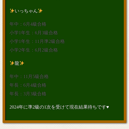
いっちゃん
年中：6月4級合格
小学1年生：6月3級合格
小学1年生：11月準2級合格
小学2年生：6月2級合格
龍
年中：11月5級合格
年長：6月4級合格
年長：3月3級合格
2024年に準2級の1次を受けて現在結果待ちです♥