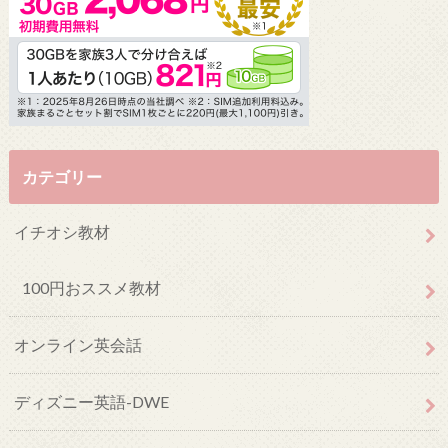
カテゴリー
イチオシ教材
100円おススメ教材
オンライン英会話
ディズニー英語-DWE