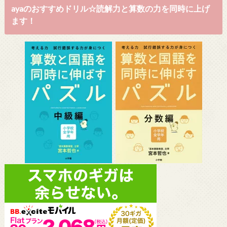
ayaのおすすめドリル☆読解力と算数の力を同時に上げ
ます！