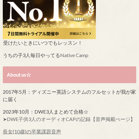
受けたいときにいつでもレッスン！
うちの子3人毎日やってる
Native Camp
About us☆
2017年5月：ディズニー英語システムのフルセットが我が家
に届く
2023年10月：DWE3人まとめて合格☆
➤DWE子供3人のオーディオCAPの記録【音声掲載ぺージ】
長女(10歳)の卒業課題音声