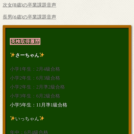
次女(8歳)の卒業課題音声
長男(6歳)の卒業課題音声
英検取得履歴
さーちゃん
小学1年生：2月4級合格
小学2年生：6月3級合格
小学2年生：2月準2級合格
小学3年生：6月2級合格
小学5年生：11月準1級合格
いっちゃん
年中：6月4級合格