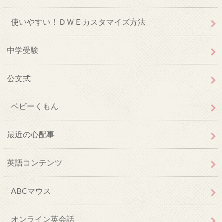
使いやすい！ＤＷＥカスタマイズ方法
中学受験
公文式
ベビーくもん
最近の心配事
英語コンテンツ
ABCマウス
オンライン英会話