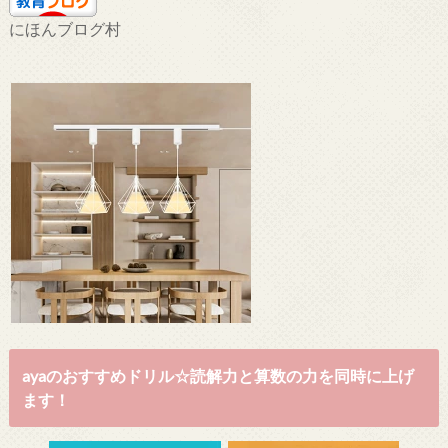
にほんブログ村
ayaのおすすめドリル☆読解力と算数の力を同時に上げ
ます！