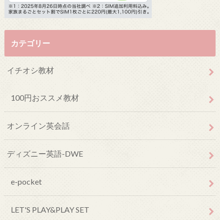
カテゴリー
イチオシ教材
100円おススメ教材
オンライン英会話
ディズニー英語-DWE
e-pocket
LET'S PLAY&PLAY SET