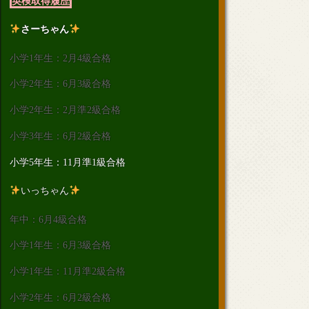
英検取得履歴
さーちゃん
小学1年生：2月4級合格
小学2年生：6月3級合格
小学2年生：2月準2級合格
小学3年生：6月2級合格
小学5年生：11月準1級合格
いっちゃん
年中：6月4級合格
小学1年生：6月3級合格
小学1年生：11月準2級合格
小学2年生：6月2級合格