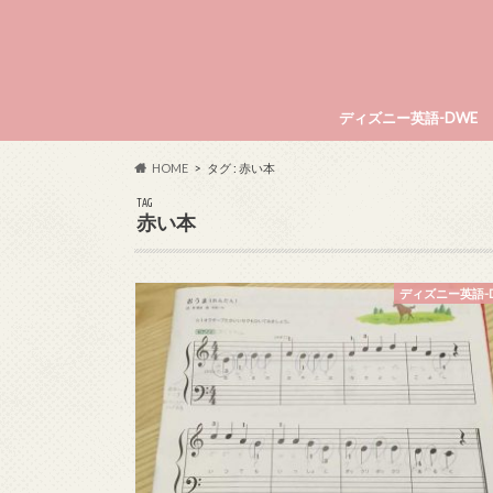
ディズニー英語-DWE
HOME
タグ : 赤い本
TAG
赤い本
ディズニー英語-