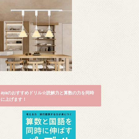
ayaのおすすめドリル☆読解力と算数の力を同時
に上げます！