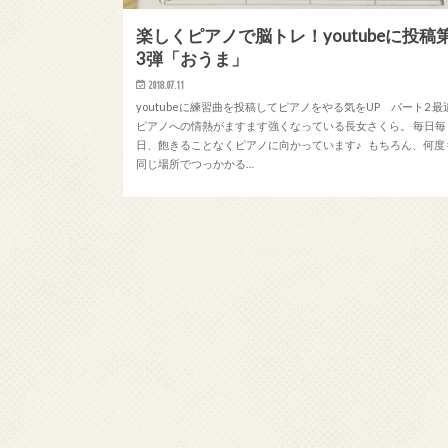
楽しくピアノで脳トレ！youtubeに投稿
3弾「おうま」
2018.07.11
youtubeに練習曲を投稿してピアノをやる気をUP パート2 最
ピアノへの情熱がますます強くなっている長女さくら。 毎日毎
日、飽きることなくピアノに向かっています♪ もちろん、何度
同じ場所でつっかかる…