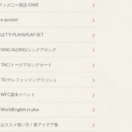
ディズニー英語-DWE
e-pocket
LET'S PLAY&PLAY SET
SING ALONG/シングアロング
TAC/トークアロングカード
TE/テレフォンイングリッシュ
WFC週末イベント
WorldEnglish.tv plus
おススメ使い方！新アイデア集