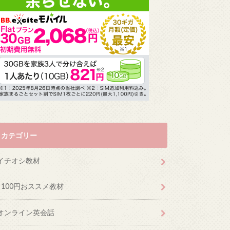
カテゴリー
イチオシ教材
100円おススメ教材
オンライン英会話