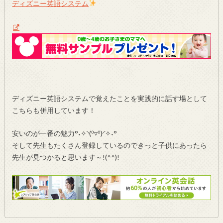
ディズニー英語システム
ディズニー英語システムで覚えたことを実践的に話す場として
こちらも併用しています！
安いのが一番の魅力°˖✧◝(⁰▿⁰)◜✧˖°
そして先生もたくさん登録しているのできっと子供にあったら
先生が見つかると思います～!(^^)!