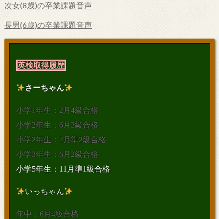
次女(8歳)の卒業課題音声
長男(6歳)の卒業課題音声
英検取得履歴
さーちゃん
小学1年生：2月4級合格
小学2年生：6月3級合格
小学2年生：2月準2級合格
小学3年生：6月2級合格
小学5年生：11月準1級合格
いっちゃん
年中：6月4級合格