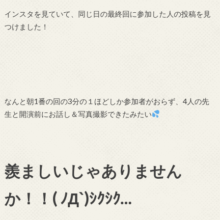
インスタを見ていて、同じ日の最終回に参加した人の投稿を見
つけました！
なんと朝1番の回の3分の１ほどしか参加者がおらず、4人の先
生と開演前にお話し＆写真撮影できたみたい
羨ましいじゃありません
か！！( ﾉД`)ｼｸｼｸ…