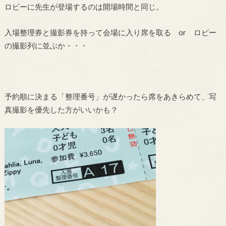
ロビーに先生が登場するのは開場時間と同じ。
入場整理券と撮影券を持って会場に入り席を取る or ロビー
の撮影列に並ぶか・・・
予約順に決まる「整理番号」が遅かったら席をあきらめて、写
真撮影を優先した方がいいかも？