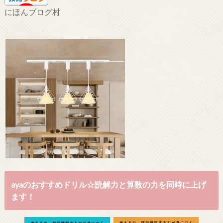
にほんブログ村
ayaのおすすめドリル☆読解力と算数の力を同時に上げ
ます！