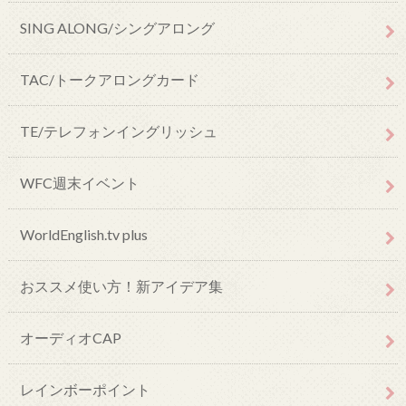
SING ALONG/シングアロング
TAC/トークアロングカード
TE/テレフォンイングリッシュ
WFC週末イベント
WorldEnglish.tv plus
おススメ使い方！新アイデア集
オーディオCAP
レインボーポイント