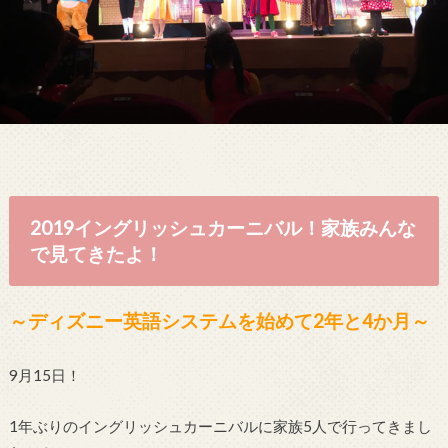
2019イングリッシュカーニバル！家族みんな
で見てきたよ！
～ディズニー英語システムを始めて2年と4か月～
9月15日！
1年ぶりのイングリッシュカーニバルに家族5人で行ってきまし