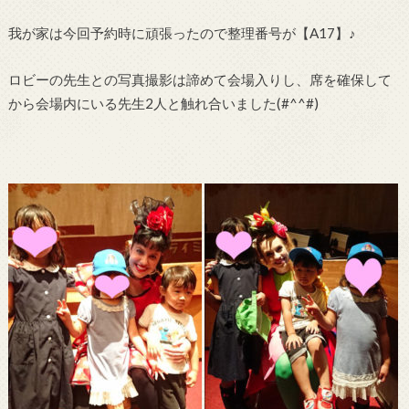
我が家は今回予約時に頑張ったので整理番号が【A17】♪
ロビーの先生との写真撮影は諦めて会場入りし、席を確保して
から会場内にいる先生2人と触れ合いました(#^^#)