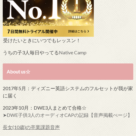
受けたいときにいつでもレッスン！
うちの子3人毎日やってる
Native Camp
About us☆
2017年5月：ディズニー英語システムのフルセットが我が家
に届く
2023年10月：DWE3人まとめて合格☆
➤DWE子供3人のオーディオCAPの記録【音声掲載ぺージ】
長女(10歳)の卒業課題音声