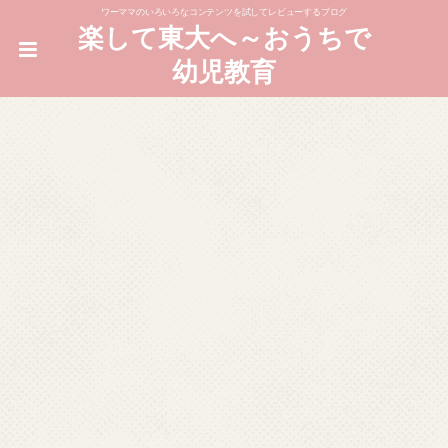
ワーママのいろいろなコンテンツを試してレビューするブログ
楽して東大へ～おうちで
幼児教育