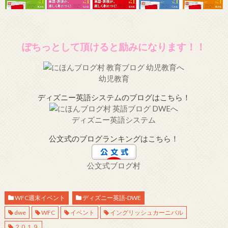
ぽちっとして頂けると励みになります！！
幼児教育
ディズニー英語システムのブログはこちら！
ディズニー英語システム
公文式のブログランキングはこちら！
公文式ブログ村
WFC週末イベント
ディズニー英語-DWE
dwe
WFC
イベント
イングリッシュカーニバル
２０１９