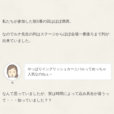
私たちが参加した朝1番の回はほぼ満席。
なのでルナ先生の列はステージからほぼ会場一番後ろまで列が
出来ていました。
やっぱりイングリッシュカーニバルってめっちゃ
人気なのねぇ～
私
なんて思っていましたが、実は時間によって込み具合が違うっ
て・・・知っていました？？