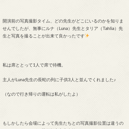
開演前の写真撮影タイム、どの先生がどこにいるのかを知りま
せんでしたが、無事にルナ（Luna）先生とタリア（Tahlia）先
生と写真を撮ることが出来て良かったです
私は席ととって1人で席で待機。
主人がLuna先生の長蛇の列に子供3人と並んでくれました♪
（なので行き帰りの運転は私がしたよ）
もしかしたら会場によって先生たちとの写真撮影位置は違うの