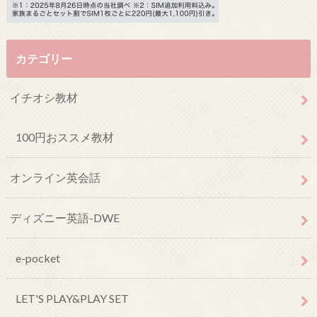
カテゴリー
イチオシ教材
100円おススメ教材
オンライン英会話
ディズニー英語-DWE
e-pocket
LET'S PLAY&PLAY SET