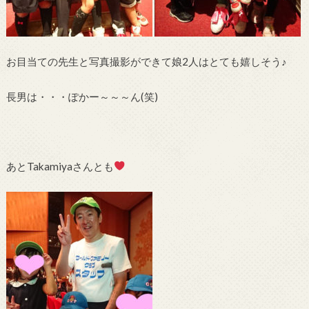
お目当ての先生と写真撮影ができて娘2人はとても嬉しそう♪
長男は・・・ぽかー～～～ん(笑)
あとTakamiyaさんとも