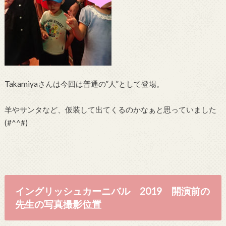
Takamiyaさんは今回は普通の”人”として登場。
羊やサンタなど、仮装して出てくるのかなぁと思っていました
(#^^#)
イングリッシュカーニバル 2019 開演前の
先生の写真撮影位置