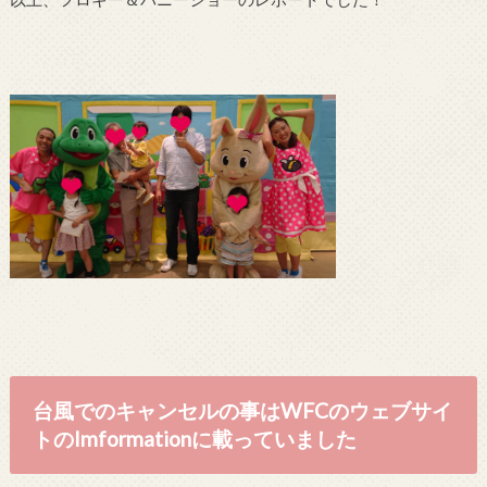
台風でのキャンセルの事はWFCのウェブサイ
トのImformationに載っていました