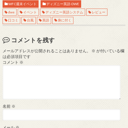
WFC週末イベント
ディズニー英語-DWE
dwe
イベント
ディズニー英語システム
レビュー
口コミ
台風
英語
身に付く
コメントを残す
メールアドレスが公開されることはありません。
※
が付いている欄
は必須項目です
コメント
※
名前
※
メール
※