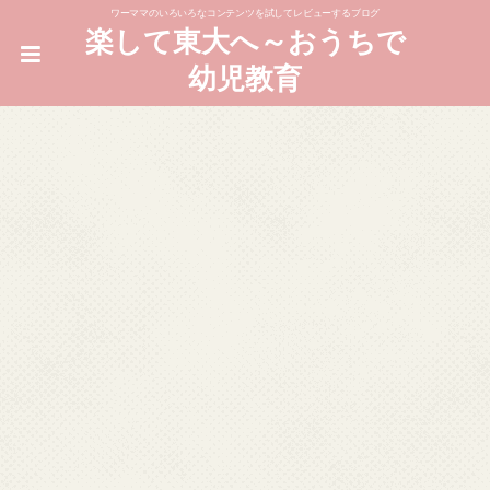
ワーママのいろいろなコンテンツを試してレビューするブログ
楽して東大へ～おうちで
幼児教育