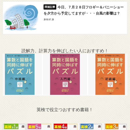
今日、７月２８日フロギー＆バニーショー
を夕方から予定してますが・・・台風の影響は？
2018.07.28
読解力、計算力を伸ばしたい人におすすめ！
英検で役立つおすすめ書籍！