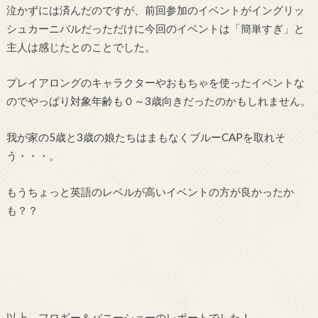
泣かずには済んだのですが、前回参加のイベントがイングリッ
シュカーニバルだっただけに今回のイベントは「簡単すぎ」と
主人は感じたとのことでした。
プレイアロングのキャラクターやおもちゃを使ったイベントな
のでやっぱり対象年齢も０～3歳向きだったのかもしれません。
我が家の5歳と3歳の娘たちはまもなくブルーCAPを取れそ
う・・・。
もうちょっと英語のレベルが高いイベントの方が良かったか
も？？
以上、フロギー＆バニーショーのレポートでした！