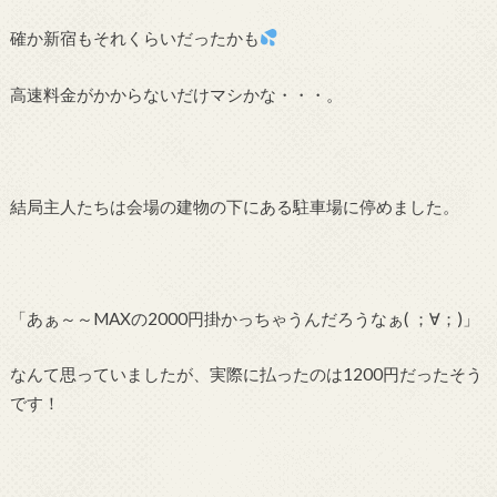
確か新宿もそれくらいだったかも
高速料金がかからないだけマシかな・・・。
結局主人たちは会場の建物の下にある駐車場に停めました。
「あぁ～～MAXの2000円掛かっちゃうんだろうなぁ( ；∀；)」
なんて思っていましたが、実際に払ったのは1200円だったそう
です！