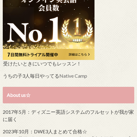
受けたいときにいつでもレッスン！
うちの子3人毎日やってる
Native Camp
About us☆
2017年5月：ディズニー英語システムのフルセットが我が家
に届く
2023年10月：DWE3人まとめて合格☆