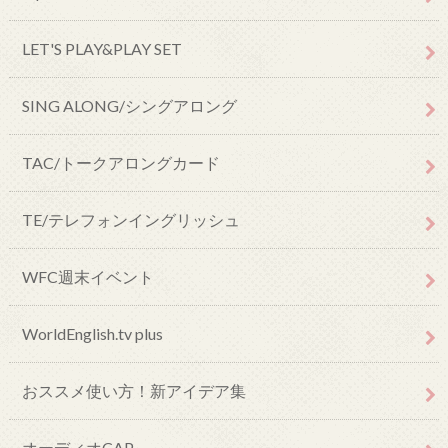
LET'S PLAY&PLAY SET
SING ALONG/シングアロング
TAC/トークアロングカード
TE/テレフォンイングリッシュ
WFC週末イベント
WorldEnglish.tv plus
おススメ使い方！新アイデア集
オーディオCAP