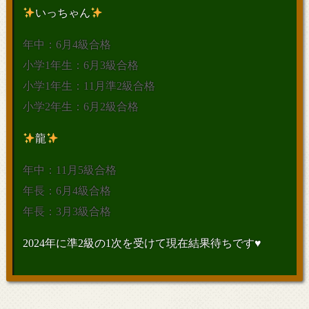
いっちゃん
年中：6月4級合格
小学1年生：6月3級合格
小学1年生：11月準2級合格
小学2年生：6月2級合格
龍
年中：11月5級合格
年長：6月4級合格
年長：3月3級合格
2024年に準2級の1次を受けて現在結果待ちです♥