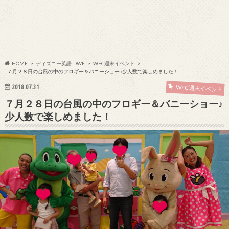
HOME
ディズニー英語-DWE
WFC週末イベント
７月２８日の台風の中のフロギー＆バニーショー♪少人数で楽しめました！
2018.07.31
WFC週末イベント
７月２８日の台風の中のフロギー＆バニーショー♪
少人数で楽しめました！