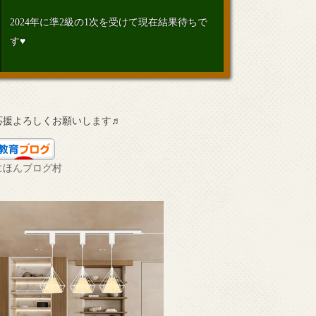
2024年に準2級の1次を受けて現在結果待ちで
す♥
応援よろしくお願いします♬
にほんブログ村