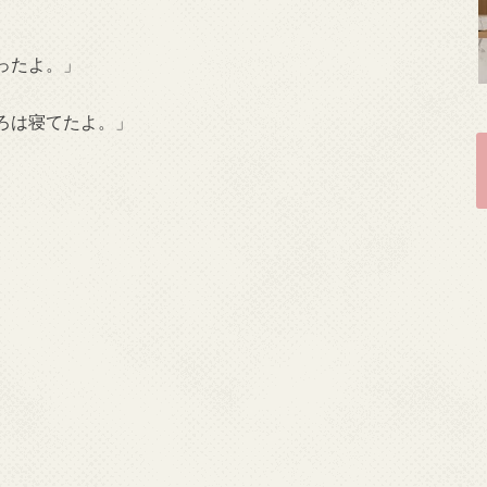
ったよ。」
ろは寝てたよ。」