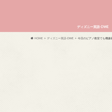
ディズニー英語-DWE
HOME
ディズニー英語-DWE
今日のピアノ教室でも機嫌