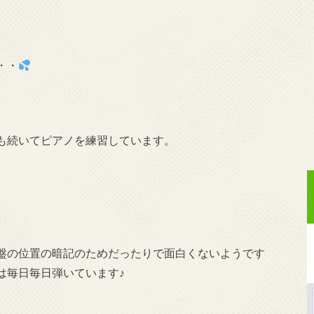
・・
も続いてピアノを練習しています。
盤の位置の暗記のためだったりで面白くないようです
は毎日毎日弾いています♪