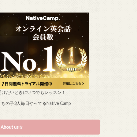
受けたいときにいつでもレッスン！
うちの子3人毎日やってる
Native Camp
About us☆