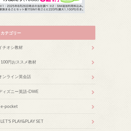
カテゴリー
イチオシ教材
100円おススメ教材
オンライン英会話
ディズニー英語-DWE
e-pocket
LET'S PLAY&PLAY SET