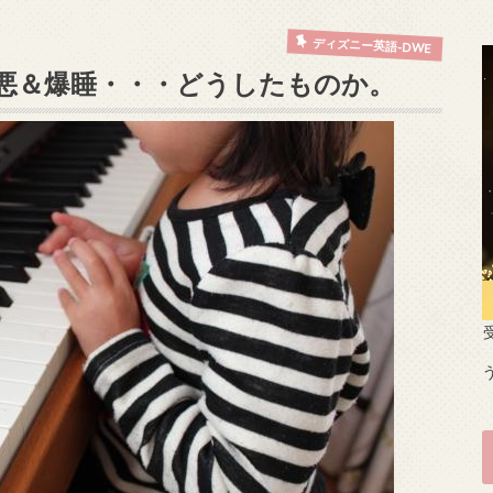
ディズニー英語-DWE
悪＆爆睡・・・どうしたものか。