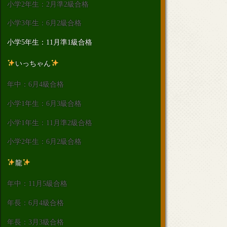
小学2年生：2月準2級合格
小学3年生：6月2級合格
小学5年生：11月準1級合格
いっちゃん
年中：6月4級合格
小学1年生：6月3級合格
小学1年生：11月準2級合格
小学2年生：6月2級合格
龍
年中：11月5級合格
年長：6月4級合格
年長：3月3級合格