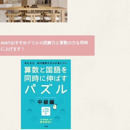
ayaのおすすめドリル☆読解力と算数の力を同時
に上げます！