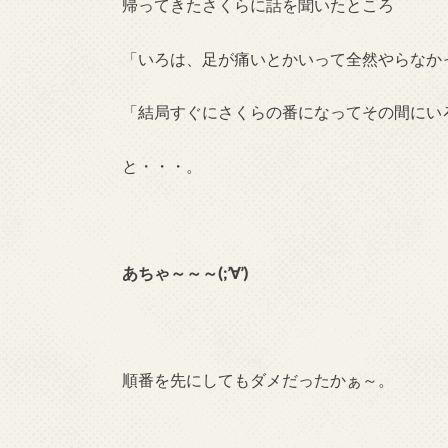
帰ってきたさくらに話を聞いたところ
「いろは、足が痛いとかいって全然やらなか
「結局すぐにさくらの番になってその間にい
と・・・。
あちゃ～～～(;’∀’)
順番を先にしてもダメだったかぁ～。