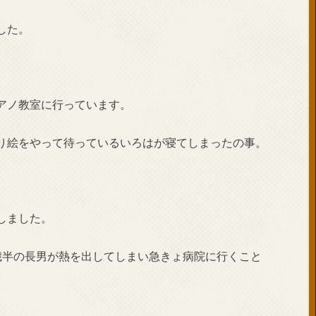
した。
アノ教室に行っています。
り絵をやって待っているいろはが寝てしまったの事。
しました。
歳半の長男が熱を出してしまい急きょ病院に行くこと