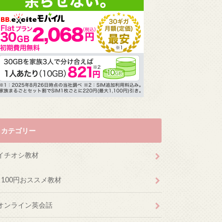
カテゴリー
イチオシ教材
100円おススメ教材
オンライン英会話