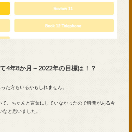
4年8か月～2022年の目標は！？
思った方もいるかもしれません。
ていて、ちゃんと言葉にしていなかったので時間がある今
いなと思いました。