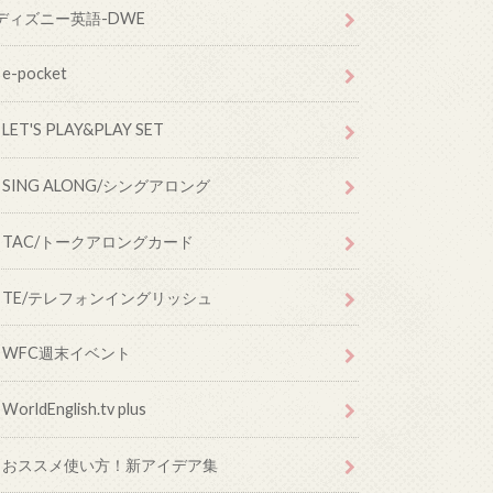
ディズニー英語-DWE
e-pocket
LET'S PLAY&PLAY SET
SING ALONG/シングアロング
TAC/トークアロングカード
TE/テレフォンイングリッシュ
WFC週末イベント
WorldEnglish.tv plus
おススメ使い方！新アイデア集