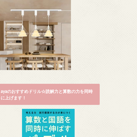
ayaのおすすめドリル☆読解力と算数の力を同時
に上げます！