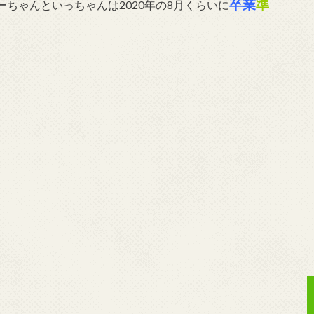
卒業
準
ちゃんといっちゃんは2020年の8月くらいに