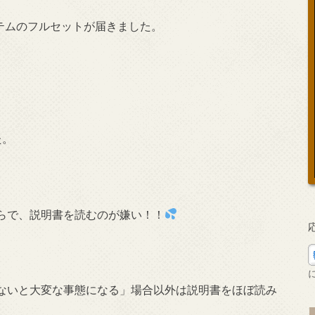
ステムのフルセットが届きました。
た。
らで、説明書を読むのが嫌い！！
ないと大変な事態になる」場合以外は説明書をほぼ読み