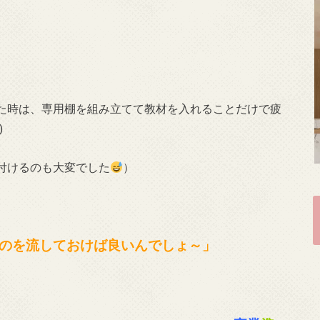
た時は、専用棚を組み立てて教材を入れることだけで疲
)
付けるのも大変でした
）
のを流しておけば良いんでしょ～」