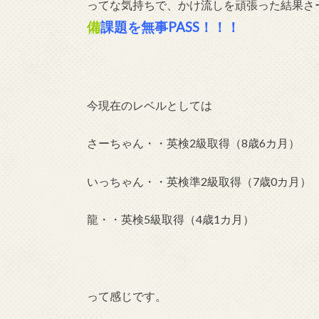
ってな気持ちで、かけ流しを頑張った結果さー
備
課題を無事PASS！！！
今現在のレベルとしては
さーちゃん・・英検2級取得（8歳6カ月）
いっちゃん・・英検準2級取得（7歳0カ月）
龍・・英検5級取得（4歳1カ月）
って感じです。