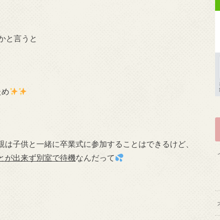
かと言うと
ため
親は子供と一緒に卒業式に参加することはできるけど、
とが出来ず別室で待機
なんだって