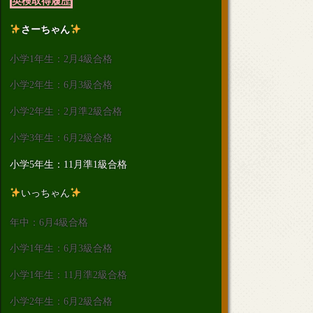
英検取得履歴
さーちゃん
小学1年生：2月4級合格
小学2年生：6月3級合格
小学2年生：2月準2級合格
小学3年生：6月2級合格
小学5年生：11月準1級合格
いっちゃん
年中：6月4級合格
小学1年生：6月3級合格
小学1年生：11月準2級合格
小学2年生：6月2級合格