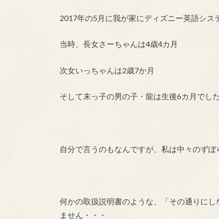
2017年の5月に我が家にディズニー英語シ
当時、長女さーちゃんは4歳4カ月
次女いっちゃんは2歳7か月
そして末っ子の男の子・龍は生後6カ月でし
自分で言うのもなんですが、私は中々のずぼ
何かの取扱説明書のような、「その通りにし
ません・・・