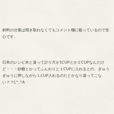
材料の分量は聞き取れなくてもコメント欄に載っているので安
心です。
日本のレシピ本と違って計り方が1CUPとか２CUPなんだけ
ど・・・砂糖とかってふんわりと１CUPに入れるとの、ぎゅう
ぎゅうに押しながら１CUP入れるのだとかなり違ってこな
い？？(;^_^A