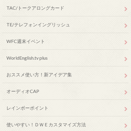
TAC/トークアロングカード
TE/テレフォンイングリッシュ
WFC週末イベント
WorldEnglish.tv plus
おススメ使い方！新アイデア集
オーディオCAP
レインボーポイント
使いやすい！ＤＷＥカスタマイズ方法