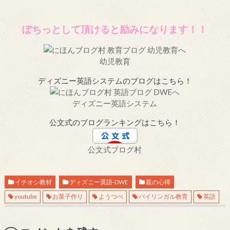
ぽちっとして頂けると励みになります！！
幼児教育
ディズニー英語システムのブログはこちら！
ディズニー英語システム
公文式のブログランキングはこちら！
公文式ブログ村
イチオシ教材
ディズニー英語-DWE
親の心得
youtube
お菓子作り
ようつべ
バイリンガル教育
英語