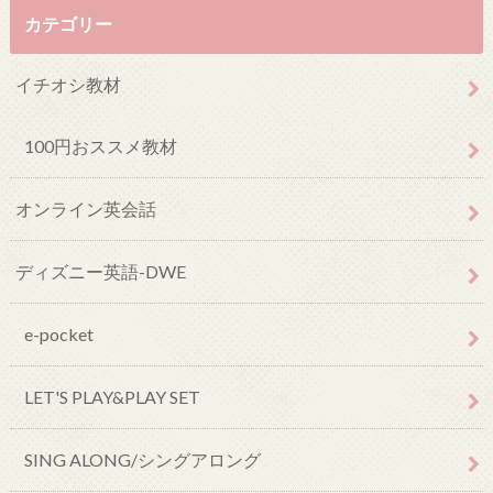
カテゴリー
イチオシ教材
100円おススメ教材
オンライン英会話
ディズニー英語-DWE
e-pocket
LET'S PLAY&PLAY SET
SING ALONG/シングアロング