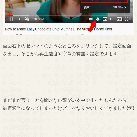
画面右下のゼンマイのようなところをクリックして、設定画面
を出し、そこから再生速度や字幕の有無を設定できます。
まだまだ言うことを聞かない龍がいる中で作ったもんだから、
結構適当になってしまったけど、かなりおいしくできました(笑)