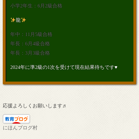
小学2年生：6月2級合格
龍
年中：11月5級合格
年長：6月4級合格
年長：3月3級合格
2024年に準2級の1次を受けて現在結果待ちです♥
応援よろしくお願いします♬
にほんブログ村