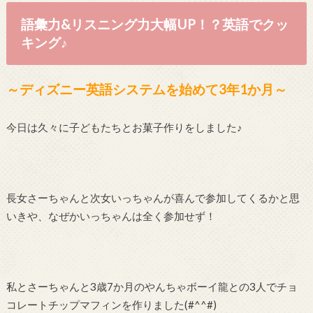
語彙力&リスニング力大幅UP！？英語でクッ
キング♪
～ディズニー英語システムを始めて3年1か月～
今日は久々に子どもたちとお菓子作りをしました♪
長女さーちゃんと次女いっちゃんが喜んで参加してくるかと思
いきや、なぜかいっちゃんは全く参加せず！
私とさーちゃんと3歳7か月のやんちゃボーイ龍との3人でチョ
コレートチップマフィンを作りました(#^^#)