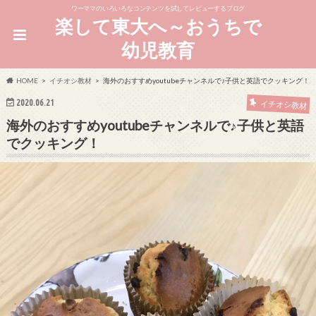
ワーママのいろいろなコンテンツを試してレビューするブログ
楽して東大へ～おうちで
幼児教育
HOME
イチオシ教材
海外のおすすめyoutubeチャンネルで♪子供と英語でクッキング！
2020.06.21
イチオシ教材
海外のおすすめyoutubeチャンネルで♪子供と英語
でクッキング！