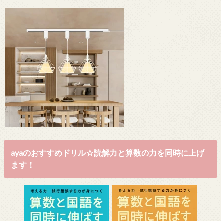
ayaのおすすめドリル☆読解力と算数の力を同時に上げ
ます！