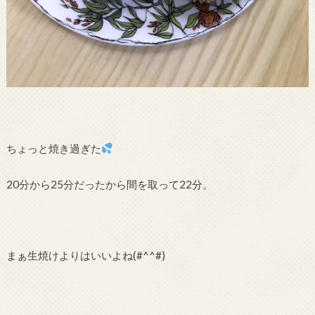
ちょっと焼き過ぎた
20分から25分だったから間を取って22分。
まぁ生焼けよりはいいよね(#^^#)