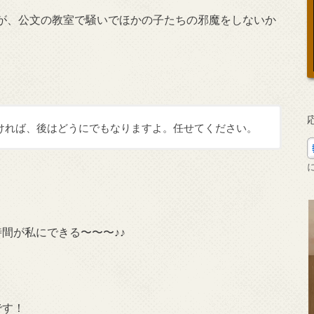
が、公文の教室で騒いでほかの子たちの邪魔をしないか
ければ、後はどうにでもなりますよ。任せてください。
間が私にできる〜〜〜♪♪
です！