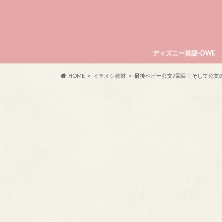
ディズニー英語-DWE
HOME
イチオシ教材
最後ベビー公文7回目！そして公文