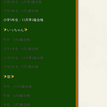
小学2年生：2月準2級合格
小学3年生：6月2級合格
小学5年生：11月準1級合格
いっちゃん
年中：6月4級合格
小学1年生：6月3級合格
小学1年生：11月準2級合格
小学2年生：6月2級合格
龍
年中：11月5級合格
年長：6月4級合格
年長：3月3級合格