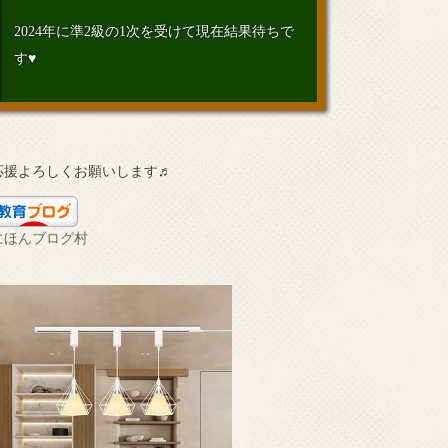
2024年に準2級の1次を受けて現在結果待ちで
す♥
応援よろしくお願いします♬
にほんブログ村