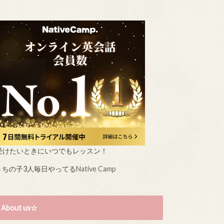
受けたいときにいつでもレッスン！
うちの子3人毎日やってる
Native Camp
About us☆