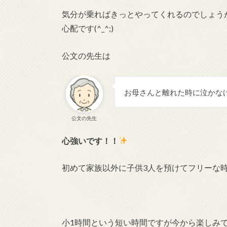
気分が乗ればきっとやってくれるのでしょう
心配です(^_^;)
公文の先生は
お母さんと離れた時に泣かな
公文の先生
心強いです！！
初めて家族以外に子供3人を預けてフリーな時
小1時間という短い時間ですが今から楽しみ