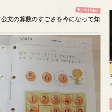
イチオシ教材
て公文の算数のすごさを今になって知