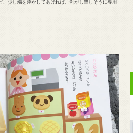
ど、少し端を浮かしてあげれば、剥がし楽しそうに専用