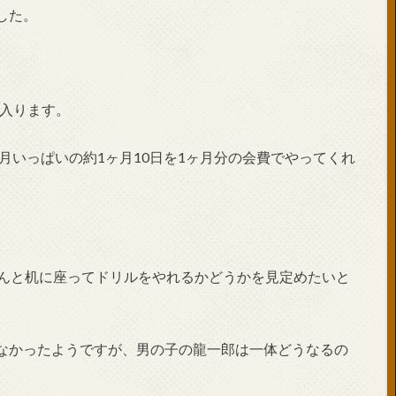
した。
に入ります。
8月いっぱいの約1ヶ月10日を1ヶ月分の会費でやってくれ
ゃんと机に座ってドリルをやれるかどうかを見定めたいと
なかったようですが、男の子の龍一郎は一体どうなるの