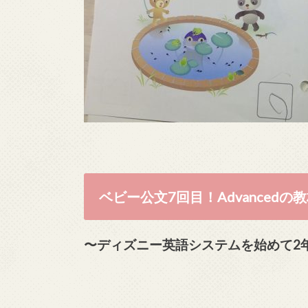
ベビー公文7回目！Advancedの
〜ディズニー英語システムを始めて2