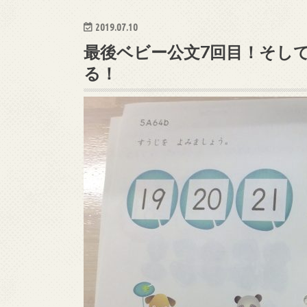
2019.07.10
最後ベビー公文7回目！そし
る！