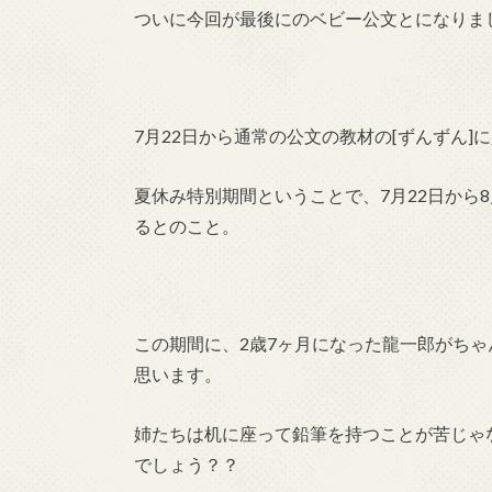
ついに今回が最後にのベビー公文とになりま
7月22日から通常の公文の教材の[ずんずん]
夏休み特別期間ということで、7月22日から
るとのこと。
この期間に、2歳7ヶ月になった龍一郎がち
思います。
姉たちは机に座って鉛筆を持つことが苦じゃ
でしょう？？