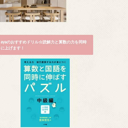
ayaのおすすめドリル☆読解力と算数の力を同時
に上げます！