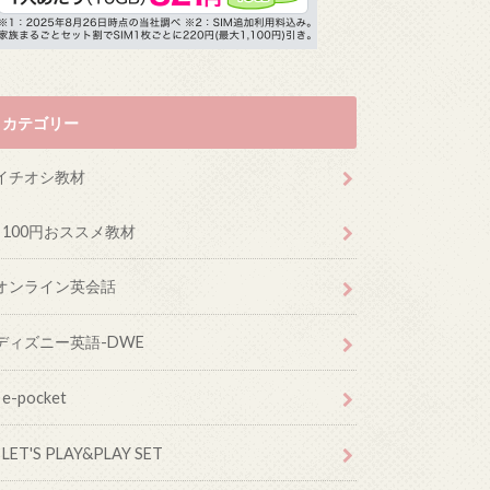
カテゴリー
イチオシ教材
100円おススメ教材
オンライン英会話
ディズニー英語-DWE
e-pocket
LET'S PLAY&PLAY SET