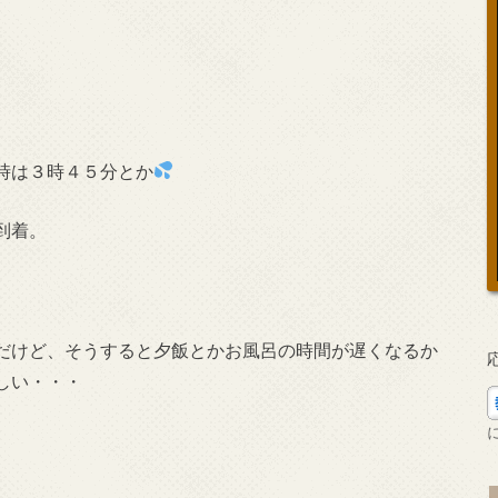
時は３時４５分とか
到着。
だけど、そうすると夕飯とかお風呂の時間が遅くなるか
しい・・・