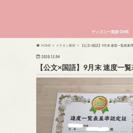
ディズニー英語-DWE
HOME
イチオシ教材
【公文×国語】9月末 速度一覧表基準認
2020.12.04
【公文×国語】9月末 速度一覧表