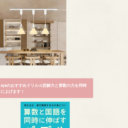
ayaのおすすめドリル☆読解力と算数の力を同時
に上げます！