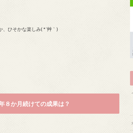
ひそかな楽しみ( *´艸｀)
年８か月続けての成果は？