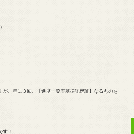
)ゞ
すが、年に３回、【進度一覧表基準認定証】なるものを
です！