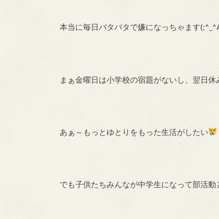
本当に毎日バタバタで嫌になっちゃます(;^_^
まぁ金曜日は小学校の宿題がないし、翌日休
あぁ～もっとゆとりをもった生活がしたい
でも子供たちみんなが中学生になって部活動と