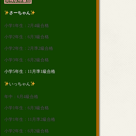
英検取得履歴
さーちゃん
小学1年生：2月4級合格
小学2年生：6月3級合格
小学2年生：2月準2級合格
小学3年生：6月2級合格
小学5年生：11月準1級合格
いっちゃん
年中：6月4級合格
小学1年生：6月3級合格
小学1年生：11月準2級合格
小学2年生：6月2級合格