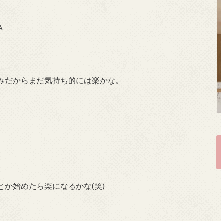
A
みだからまだ気持ち的には楽かな。
か始めたら楽になるかな(笑)