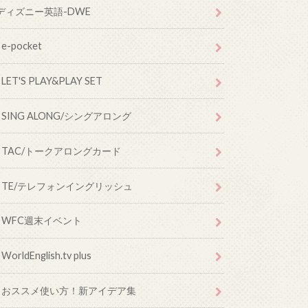
ディズニー英語-DWE
e-pocket
LET'S PLAY&PLAY SET
SING ALONG/シングアロング
TAC/トークアロングカード
TE/テレフォンイングリッシュ
WFC週末イベント
WorldEnglish.tv plus
おススメ使い方！新アイデア集