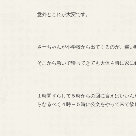
意外とこれが大変です。
さーちゃんが小学校から出てくるのが、遅い
そこから急いで帰ってきても大体４時に家に
１時間ずらして５時からの回に言えばいいん
らなるべく４時～５時に公文をやって来て欲