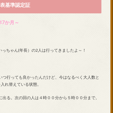
覧表基準認定証
年7か月～
いっちゃん(年長）の2人は行ってきましたよ～！
いつ行っても良かったんだけど、今はなるべく大人数と
を入れ替えている状態。
に出る。次の回の人は４時００分から５時００分まで。