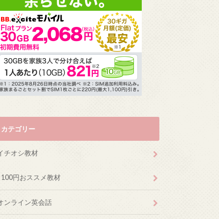
カテゴリー
イチオシ教材
100円おススメ教材
オンライン英会話