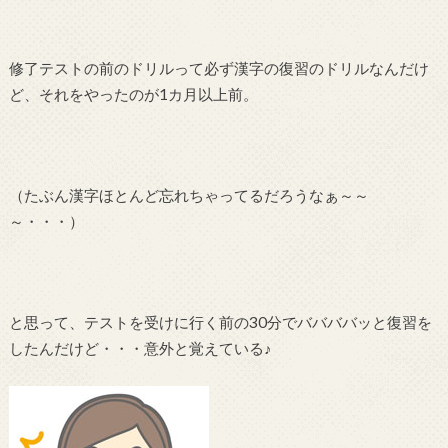
修了テストの前のドリルって必ず漢字の復習のドリルなんだけ
ど、それをやったのが1カ月以上前。
（たぶん漢字ほとんど忘れちゃってるだろうなぁ～～
～・・・）
と思って、テストを受けに行く前の30分でババババッと復習を
したんだけど・・・意外と覚えている♪