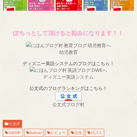
ぽちっとして頂けると励みになります！！
幼児教育
ディズニー英語システムのブログはこちら！
ディズニー英語システム
公文式のブログランキングはこちら！
公文式ブログ村
公文式
2020年
kumon
レビュー
公文
口コミ