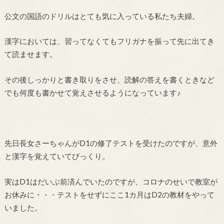
公文の国語のドリルはとても気に入っている私たち夫婦。
漢字においては、習ってなくてもフリガナを振って先に出てき
て読ませます。
その後しっかりと書き取りをさせ、読解の答えを書くときなど
でも何度も書かせて覚えさせるようになっています♪
先日長女さーちゃんがD1の修了テストを受けたのですが、意外
と漢字を覚えていてびっくり。
実はD1はだいぶ前済んでいたのですが、コロナのせいで教室が
お休みに・・・テストをせずにここ1カ月はD2の教材をやって
いました。