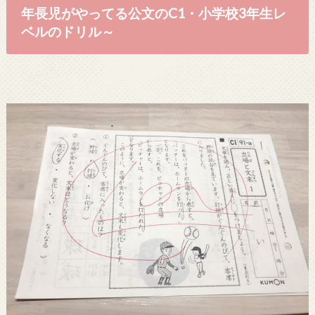
年長児がやってる公文のC1・小学校3年生レ
ベルのドリル～