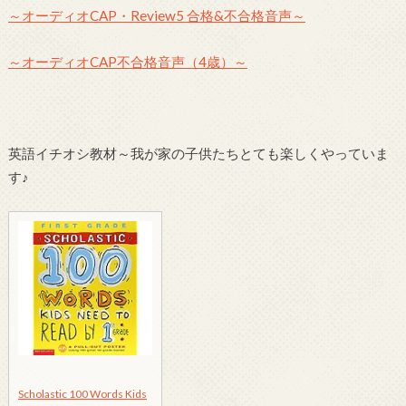
～オーディオCAP・Review5 合格&不合格音声～
～オーディオCAP不合格音声（4歳）～
英語イチオシ教材～我が家の子供たちとても楽しくやっていま
す♪
Scholastic 100 Words Kids