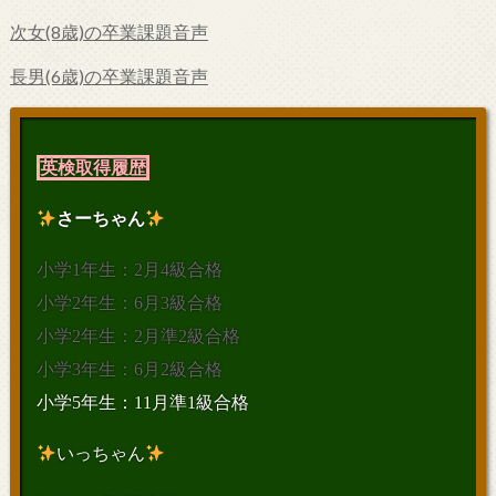
次女(8歳)の卒業課題音声
長男(6歳)の卒業課題音声
英検取得履歴
さーちゃん
小学1年生：2月4級合格
小学2年生：6月3級合格
小学2年生：2月準2級合格
小学3年生：6月2級合格
小学5年生：11月準1級合格
いっちゃん