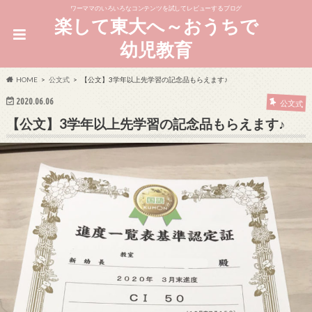
ワーママのいろいろなコンテンツを試してレビューするブログ
楽して東大へ～おうちで
幼児教育
HOME
公文式
【公文】3学年以上先学習の記念品もらえます♪
2020.06.06
公文式
【公文】3学年以上先学習の記念品もらえます♪