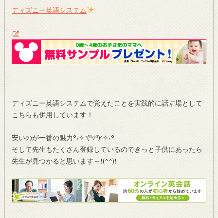
ディズニー英語システム
ディズニー英語システムで覚えたことを実践的に話す場として
こちらも併用しています！
安いのが一番の魅力°˖✧◝(⁰▿⁰)◜✧˖°
そして先生もたくさん登録しているのできっと子供にあったら
先生が見つかると思います～!(^^)!