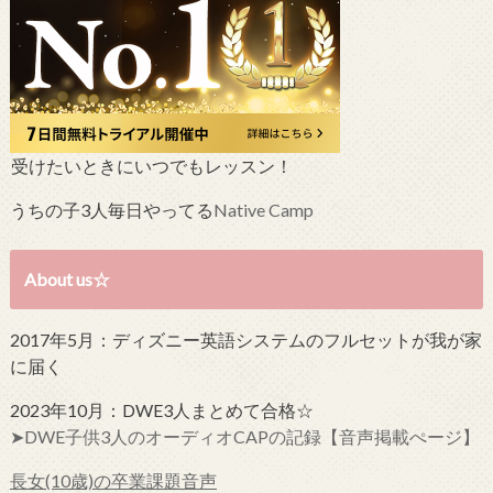
受けたいときにいつでもレッスン！
うちの子3人毎日やってる
Native Camp
About us☆
2017年5月：ディズニー英語システムのフルセットが我が家
に届く
2023年10月：DWE3人まとめて合格☆
➤DWE子供3人のオーディオCAPの記録【音声掲載ぺージ】
長女(10歳)の卒業課題音声