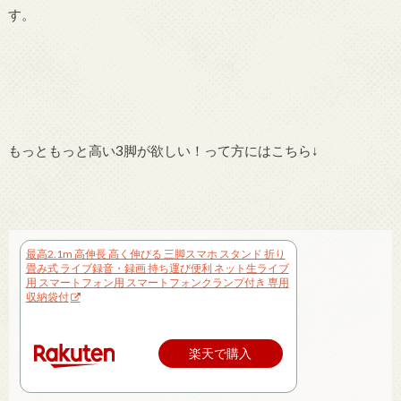
す。
もっともっと高い3脚が欲しい！って方にはこちら↓
最高2.1m 高伸長 高く伸びる 三脚スマホ スタンド 折り
畳み式 ライブ録音・録画 持ち運び便利 ネット生ライブ
用 スマートフォン用 スマートフォンクランプ付き 専用
収納袋付
楽天で購入