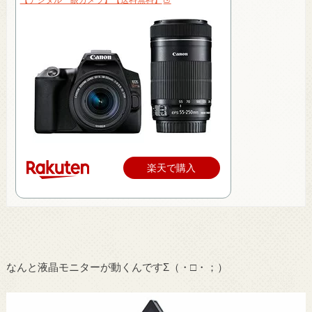
楽天で購入
なんと液晶モニターが動くんですΣ（・□・；）