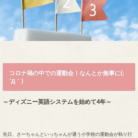
コロナ禍の中での運動会！なんとか無事に(;
´Д｀)
～ディズニー英語システムを始めて4年～
先日、さーちゃんといっちゃんが通う小学校の運動会が執り行