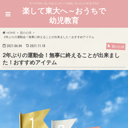
ワーママのいろいろなコンテンツを試してレビューするブログ
楽して東大へ～おうちで
幼児教育
HOME
親の心得
2年ぶりの運動会！無事に終えることが出来ました！おすすめアイテム
2021.06.04
2021.11.18
親の心得
2年ぶりの運動会！無事に終えることが出来まし
た！おすすめアイテム