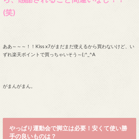
(笑)
ああ～～～！！Kiss x7がまだまだ使えるから買わないけど、い
ずれ楽天ポイントで買っちゃいそう～(;^_^A
がまんがまん。
やっぱり運動会で脚立は必要！安くて使い勝
手の良いものは？