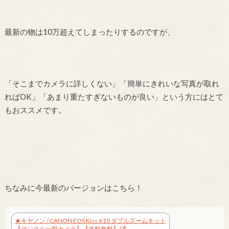
最新の物は10万超えてしまったりするのですが、
「そこまでカメラに詳しくない」「簡単にきれいな写真が取れ
ればOK」「あまり重たすぎないものが良い」という方にはとて
もおススメです。
ちなみに今最新のバージョンはこちら！
★キヤノン / CANON EOS Kiss X10 ダブルズームキット
【デジタル一眼カメラ】【送料無料】