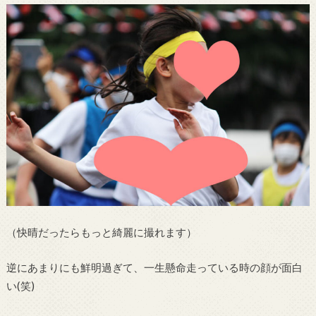
（快晴だったらもっと綺麗に撮れます）
逆にあまりにも鮮明過ぎて、一生懸命走っている時の顔が面白
い(笑)