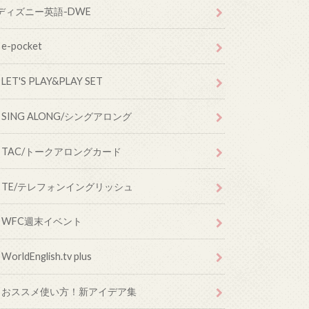
ディズニー英語-DWE
e-pocket
LET'S PLAY&PLAY SET
SING ALONG/シングアロング
TAC/トークアロングカード
TE/テレフォンイングリッシュ
WFC週末イベント
WorldEnglish.tv plus
おススメ使い方！新アイデア集