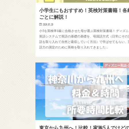
小学生にもおすすめ！英検対策書籍！各
ごとに解説！
2024.01.20
小5を英検準1級に合格させた母が選ぶ英検対策書籍！ ディズニ
英語システムで英語の基礎の基礎を、母国語方式（日常にその
語を取り入れて自然と吸収していく方法）で学ばせてもらい、
語力の測定のために英検を取り入れてきました…
ディズニー英語-
東京から九州へ！比較！家族5人ではど