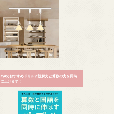
ayaのおすすめドリル☆読解力と算数の力を同時
に上げます！