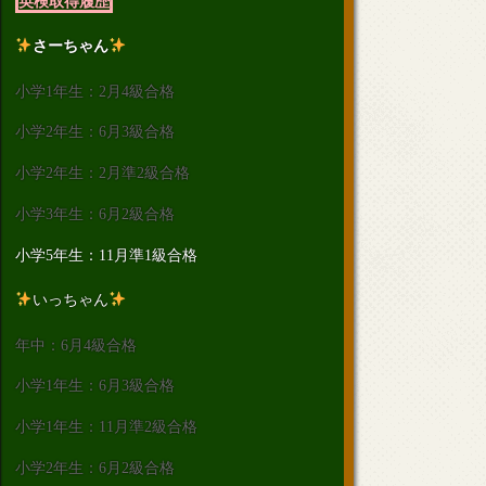
英検取得履歴
さーちゃん
小学1年生：2月4級合格
小学2年生：6月3級合格
小学2年生：2月準2級合格
小学3年生：6月2級合格
小学5年生：11月準1級合格
いっちゃん
年中：6月4級合格
小学1年生：6月3級合格
小学1年生：11月準2級合格
小学2年生：6月2級合格