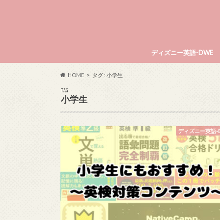
ディズニー英語-DWE
HOME
タグ : 小学生
TAG
小学生
ディズニー英語-