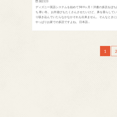
2022.12.13
ディズニー英語システムを始めて5年9ヶ月！洋書の多読をぼち
ち 寒い冬。 お外遊びもたくさんさせたいけど、鼻を垂らして
り咳き込んでいたらなかなかそれも出来ません。 そんなときに
やっぱりお家での多読ですよね。 日本語…
1