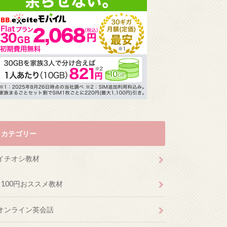
カテゴリー
イチオシ教材
100円おススメ教材
オンライン英会話