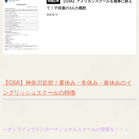
【GSA】アメリカンスクールを無事に終え
て！子供達の3人の感想
2020.08.13
【GSA】神奈川近郊！夏休み・冬休み・春休みのイ
ングリッシュスクールの特徴
～オンラインでインターナショナルスクールの授業を！！～