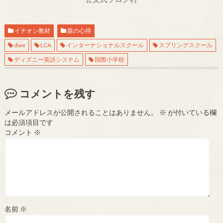
イチオシ教材
親の心得
dwe
LCA
インターナショナルスクール
スプリングスクール
ディズニー英語システム
国際小学校
コメントを残す
メールアドレスが公開されることはありません。
※
が付いている欄
は必須項目です
コメント
※
名前
※