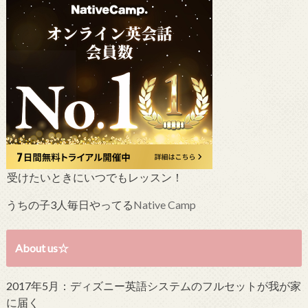
受けたいときにいつでもレッスン！
うちの子3人毎日やってる
Native Camp
About us☆
2017年5月：ディズニー英語システムのフルセットが我が家
に届く