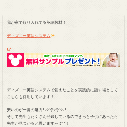
我が家で取り入れてる英語教材！
ディズニー英語システム
ディズニー英語システムで覚えたことを実践的に話す場として
こちらも併用しています！
安いのが一番の魅力°˖✧◝(⁰▿⁰)◜✧˖°
そして先生もたくさん登録しているのできっと子供にあったら
先生が見つかると思います～!(^^)!