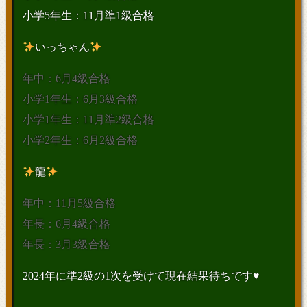
小学5年生：11月準1級合格
いっちゃん
年中：6月4級合格
小学1年生：6月3級合格
小学1年生：11月準2級合格
小学2年生：6月2級合格
龍
年中：11月5級合格
年長：6月4級合格
年長：3月3級合格
2024年に準2級の1次を受けて現在結果待ちです♥