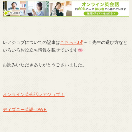
レアジョブについての記事は
こちらへ
～！先生の選び方など
いろいろお役立ち情報を載せています
お読みいただきありがとうございました。
オンライン英会話レアジョブ！
ディズニー英語-DWE