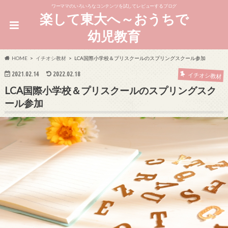
ワーママのいろいろなコンテンツを試してレビューするブログ
楽して東大へ～おうちで
幼児教育
HOME
イチオシ教材
LCA国際小学校＆プリスクールのスプリングスクール参加
2021.02.14
2022.02.18
イチオシ教材
LCA国際小学校＆プリスクールのスプリングスク
ール参加