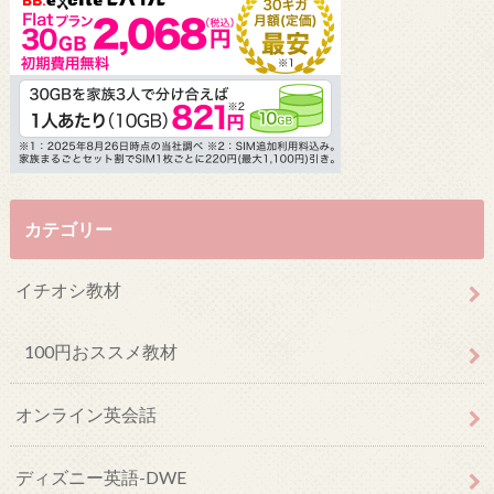
カテゴリー
イチオシ教材
100円おススメ教材
オンライン英会話
ディズニー英語-DWE