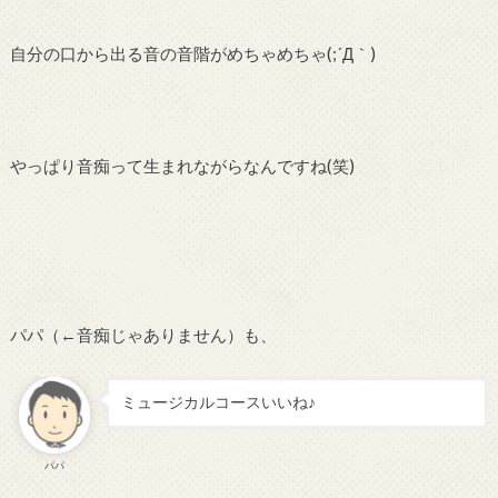
自分の口から出る音の音階がめちゃめちゃ(;´Д｀)
やっぱり音痴って生まれながらなんですね(笑)
パパ（←音痴じゃありません）も、
ミュージカルコースいいね♪
パパ