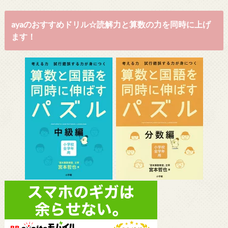
ayaのおすすめドリル☆読解力と算数の力を同時に上げ
ます！