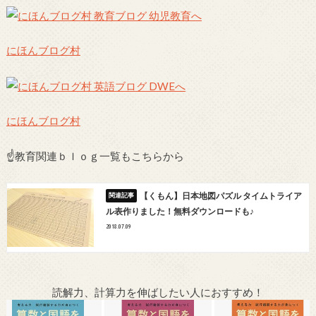
にほんブログ村
にほんブログ村
☝教育関連ｂｌｏｇ一覧もこちらから
【くもん】日本地図パズル タイムトライア
ル表作りました！無料ダウンロードも♪
2018.07.09
読解力、計算力を伸ばしたい人におすすめ！