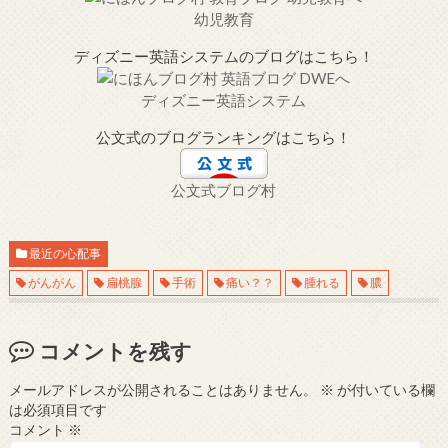
幼児教育
ディズニー英語システムのブログはこちら！
ディズニー英語システム
公文式のブログランキングはこちら！
公文式ブログ村
最近の心配事
がんがん
扁桃腺
手術
痛い？？
腫れる
膿
コメントを残す
メールアドレスが公開されることはありません。
※
が付いている欄
は必須項目です
コメント
※