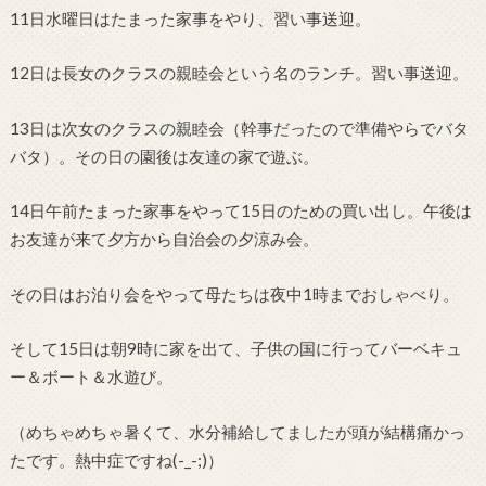
11日水曜日はたまった家事をやり、習い事送迎。
12日は長女のクラスの親睦会という名のランチ。習い事送迎。
13日は次女のクラスの親睦会（幹事だったので準備やらでバタ
バタ）。その日の園後は友達の家で遊ぶ。
14日午前たまった家事をやって15日のための買い出し。午後は
お友達が来て夕方から自治会の夕涼み会。
その日はお泊り会をやって母たちは夜中1時までおしゃべり。
そして15日は朝9時に家を出て、子供の国に行ってバーベキュ
ー＆ボート＆水遊び。
（めちゃめちゃ暑くて、水分補給してましたが頭が結構痛かっ
たです。熱中症ですね(-_-;)）