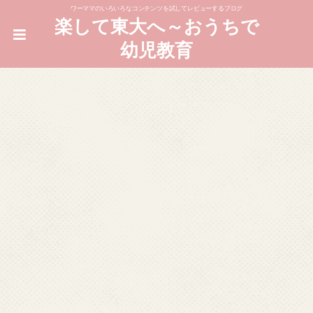
ワーママのいろいろなコンテンツを試してレビューするブログ
楽して東大へ～おうちで
幼児教育