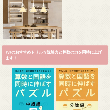
ayaのおすすめドリル☆読解力と算数の力を同時に上げ
ます！