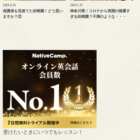
2020.6.24
2020.5.27
保護者を見捨てた幼稚園！どう思い
神奈川県！コロナから再開の慎重す
ますか？②
ぎる幼稚園？不満のような・・・
受けたいときにいつでもレッスン！