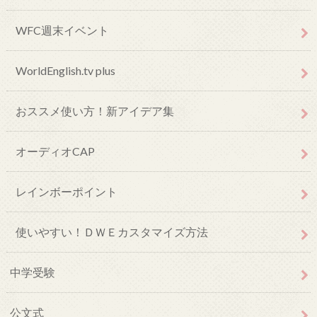
WFC週末イベント
WorldEnglish.tv plus
おススメ使い方！新アイデア集
オーディオCAP
レインボーポイント
使いやすい！ＤＷＥカスタマイズ方法
中学受験
公文式