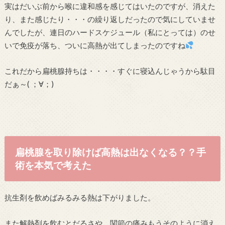
実はだいぶ前から喉に違和感を感じてはいたのですが、消えた
り、また感じたり・・・の繰り返しだったので気にしていませ
んでしたが、連日のハードスケジュール（私にとっては）のせ
いで免疫が落ち、ついに高熱が出てしまったのですね
これだから扁桃腺持ちは・・・・すぐに寝込んじゃうから駄目
だぁ～( ；∀；)
扁桃腺を取り除けば高熱は出なくなる？？手
術を本気で考えた
抗生剤を飲めばみるみる熱は下がりました。
また解熱剤を飲むとだるさや、関節の痛みもうそのように消え