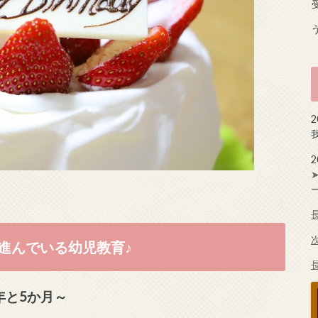
進んでいる幼児教育♪
年と5か月～