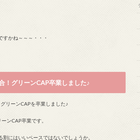
ですかね～～～・・・
合！グリーンCAP卒業しました♪
、グリーンCAPを卒業しました♪
リーンCAP卒業です。
る割にはいいペースではないでしょうか。