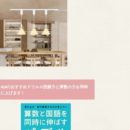
ayaのおすすめドリル☆読解力と算数の力を同時
に上げます！