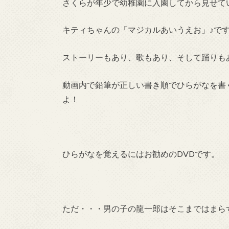
さくらが年少で幼稚園に入園してから見せてい
キティちゃんの「マジカルあいうえお」♪で
ストーリーもあり、歌もあり、そして踊りも
動画内で鉛筆が正しい書き順でひらがなを書
よ！
ひらがなを覚えるにはお勧めのDVDです。
ただ・・・男の子の龍一郎はそこまではまらず(;