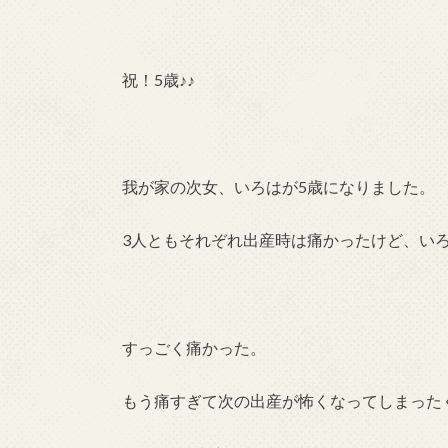
祝！5歳♪♪
我が家の次女、いろはが5歳になりました。
3人ともそれぞれ出産時は痛かったけど、いろは
すっごく痛かった。
もう痛すぎて次の出産が怖くなってしまった