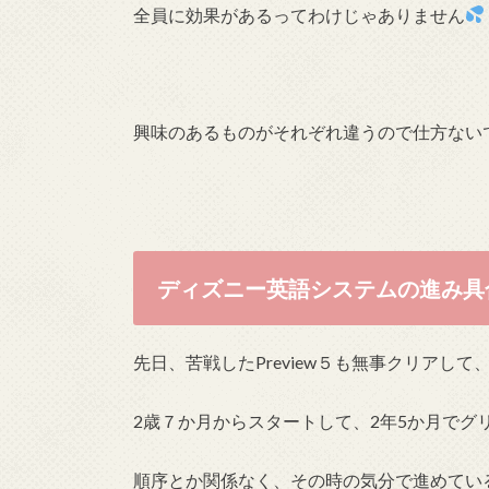
全員に効果があるってわけじゃありません
興味のあるものがそれぞれ違うので仕方ない
ディズニー英語システムの進み具
先日、苦戦したPreview５も無事クリアして
2歳７か月からスタートして、2年5か月でグ
順序とか関係なく、その時の気分で進めてい