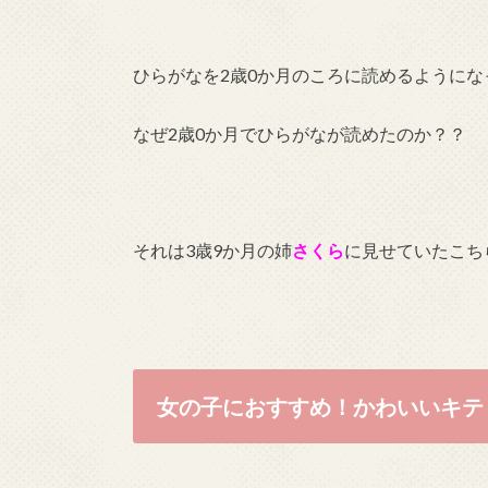
ひらがなを2歳0か月のころに読めるようにな
なぜ2歳0か月でひらがなが読めたのか？？
それは3歳9か月の姉
さくら
に見せていたこち
女の子におすすめ！かわいいキテ