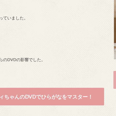
っていました。
らのDVDの影響でした。
ィちゃんのDVDでひらがなをマスター！