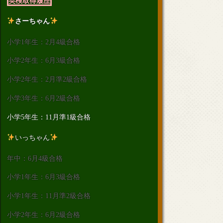
英検取得履歴
さーちゃん
小学1年生：2月4級合格
小学2年生：6月3級合格
小学2年生：2月準2級合格
小学3年生：6月2級合格
小学5年生：11月準1級合格
いっちゃん
年中：6月4級合格
小学1年生：6月3級合格
小学1年生：11月準2級合格
小学2年生：6月2級合格