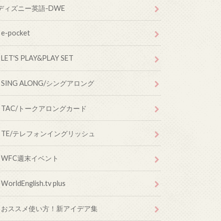
ディズニー英語-DWE
e-pocket
LET'S PLAY&PLAY SET
SING ALONG/シングアロング
TAC/トークアロングカード
TE/テレフォンイングリッシュ
WFC週末イベント
WorldEnglish.tv plus
おススメ使い方！新アイデア集