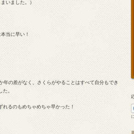
しまいました。）
は本当に早い！
しか年の差がなく、さくらがやることはすべて自分もでき
した。
ずれるのもめちゃめちゃ早かった！