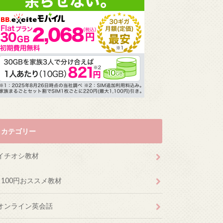
カテゴリー
イチオシ教材
100円おススメ教材
オンライン英会話