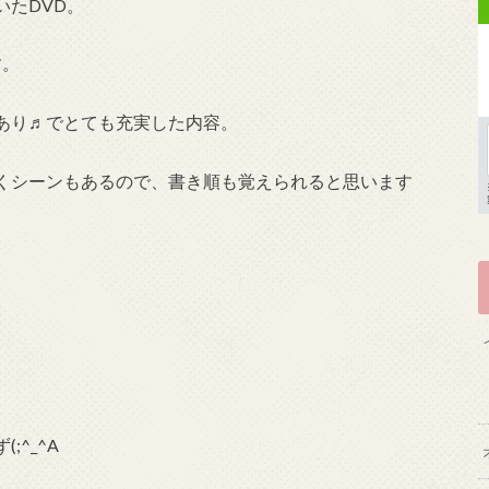
たDVD。
す。
あり♬でとても充実した内容。
くシーンもあるので、書き順も覚えられると思います
^_^A