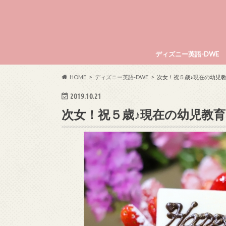
ディズニー英語-DWE
HOME
ディズニー英語-DWE
次女！祝５歳♪現在の幼児教
2019.10.21
次女！祝５歳♪現在の幼児教育