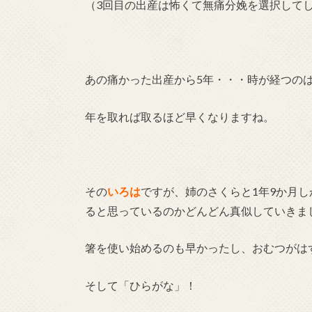
（3回目の出産は怖くて無痛分娩を選択して
あの痛かった出産から5年・・・時が経つの
年を取れば取るほど早くなりますね。
その
いろは
ですが、姉のさくらと1年9か月
ると思っているのかどんどん真似していきま
箸を使い始めるのも早かったし、おむつがは
そして「ひらがな」！