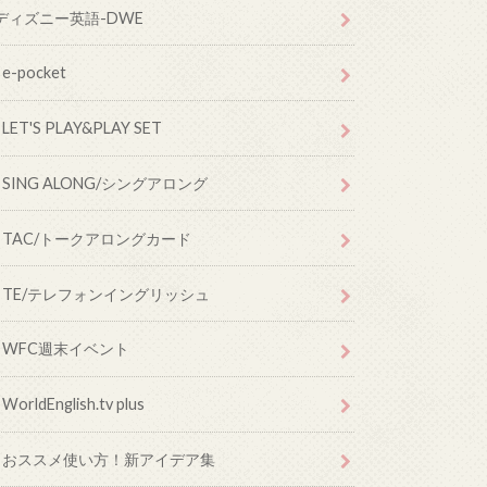
ディズニー英語-DWE
e-pocket
LET'S PLAY&PLAY SET
SING ALONG/シングアロング
TAC/トークアロングカード
TE/テレフォンイングリッシュ
WFC週末イベント
WorldEnglish.tv plus
おススメ使い方！新アイデア集