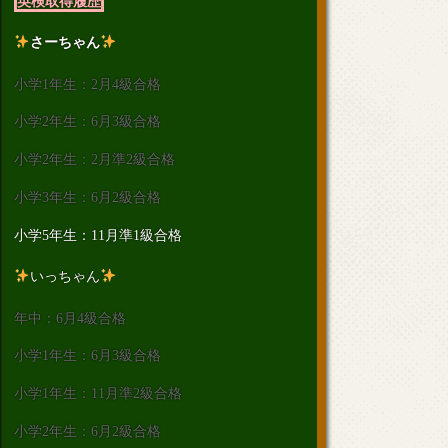
英検取得履歴
さーちゃん
小学1年生：2月4級合格
小学2年生：6月3級合格
小学2年生：2月準2級合格
小学3年生：6月2級合格
小学5年生：11月準1級合格
いっちゃん
年中：6月4級合格
小学1年生：6月3級合格
小学1年生：11月準2級合格
小学2年生：6月2級合格