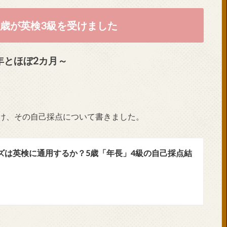
7歳が英検3級を受けました
年とほぼ2カ月～
受け、その自己採点について書きました。
ッズは英検に通用するか？5歳「年長」4級の自己採点結