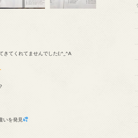
きてくれてませんでした(;^_^A
？
違いを発見