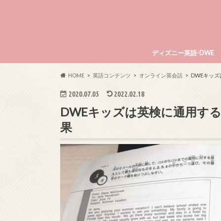
ディズニー英語-DWE
HOME
英語コンテンツ
オンライン英会話
DWEキッズ
2020.07.05
2022.02.18
DWEキッズは英検に通用する
果