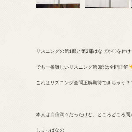
リスニングの第1部と第2部はなぜか〇を付けて
でも一番難しいリスニング第3部は全問正解
これはリスニング全問正解期待できちゃう？
本人は自信満々だったけど、ところどころ間
しょっぱなの