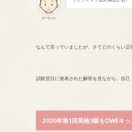
さーちゃん
なんて言っていましたが、さてどのくらい正
試験翌日に発表された解答を見ながら、自己
2020年第1回英検3級をDWE