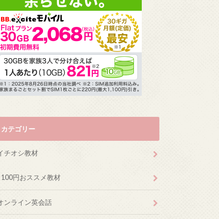
カテゴリー
イチオシ教材
100円おススメ教材
オンライン英会話