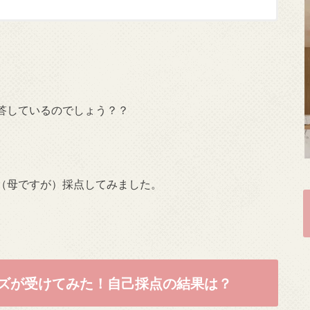
答しているのでしょう？？
（母ですが）採点してみました。
キッズが受けてみた！自己採点の結果は？