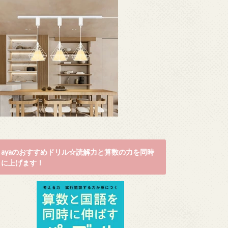
ayaのおすすめドリル☆読解力と算数の力を同時
に上げます！