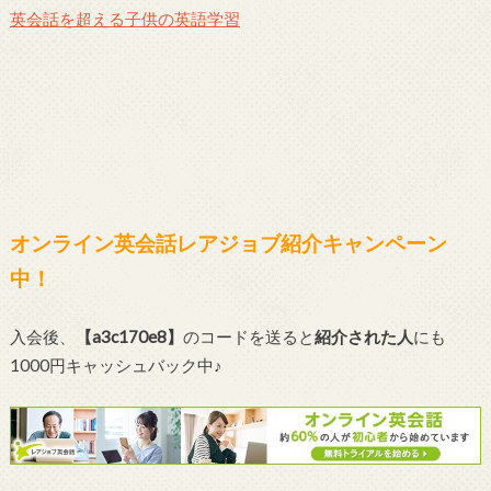
英会話を超える子供の英語学習
オンライン英会話レアジョブ紹介キャンペーン
中！
入会後、
【a3c170e8】
のコードを送ると
紹介された人
にも
1000円キャッシュバック中♪