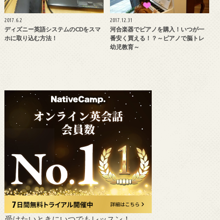
2017.6.2
2017.12.31
ディズニー英語システムのCDをスマ
河合楽器でピアノを購入！いつが一
ホに取り込む方法！
番安く買える！？～ピアノで脳トレ
幼児教育～
受けたいときにいつでもレッスン！