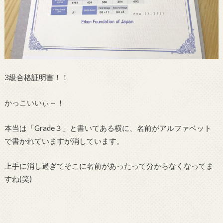
3級合格証明書！！
かっこいいぃ～！
本当は「Grade３」と書いてある横に、名前がアルファベット
で書かれていますが消しています。
上手に消し過ぎてそこに名前があったって分からなくなってま
すね(笑)