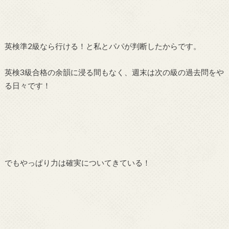
英検準2級なら行ける！と私とパパが判断したからです。
英検3級合格の余韻に浸る間もなく、週末は次の級の過去問をや
る日々です！
でもやっぱり力は確実についてきている！