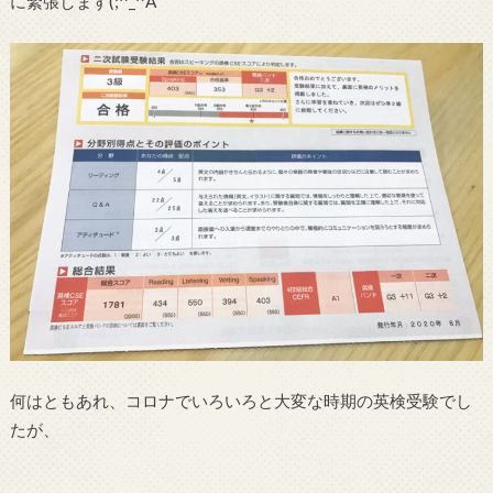
に緊張します(;^_^A
何はともあれ、コロナでいろいろと大変な時期の英検受験でし
たが、