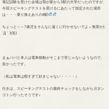
筆記試験を受けた会場は我が家から1駅の大学だったのですが、
今回スピーキングテストを受けるにあたって指定された場所
は・・・乗り換えありの8駅
ちょっと～～7歳児をそんなに遠くに行かせないでよ←無茶か(;
´Д｀)(笑)
まぁパパと本人は電車移動がそこまで苦じゃないようなので、
良かったです。
（私は電車は暇すぎて好きじゃない・・・・）
行きは、スピーキングテストの最終チェックをしながらガタン
ゴトン行ったそうです♪