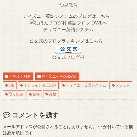
幼児教育
ディズニー英語システムのブログはこちら！
ディズニー英語システム
公文式のブログランキングはこちら！
公文式ブログ村
イチオシ教材
ディズニー英語-DWE
3級
オンライン英会話を
ディズニー英語システム
メソッド
取り組み
合格
英検
コメントを残す
メールアドレスが公開されることはありません。
※
が付いている欄
は必須項目です