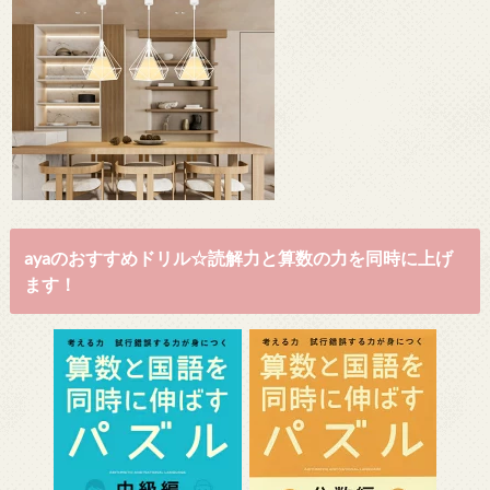
ayaのおすすめドリル☆読解力と算数の力を同時に上げ
ます！