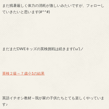
まだ残暑厳しく体力の消耗が激しいみたいですが、フォローし
ていきたいと思います(#^^#)
まだまだDWEキッズの英検挑戦は続きます(‘ω’)ノ
英検２級～７歳小1の結果
英語イチオシ教材～我が家の子供たちとても楽しくやっていま
す♪