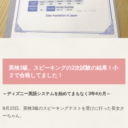
英検3級、スピーキングの2次試験の結果！小
２で合格してました！
～ディズニー英語システムを始めてまもなく3年4カ月～
8月23日、英検3級のスピーキングテストを受けに行った長女さ
ーちゃん。