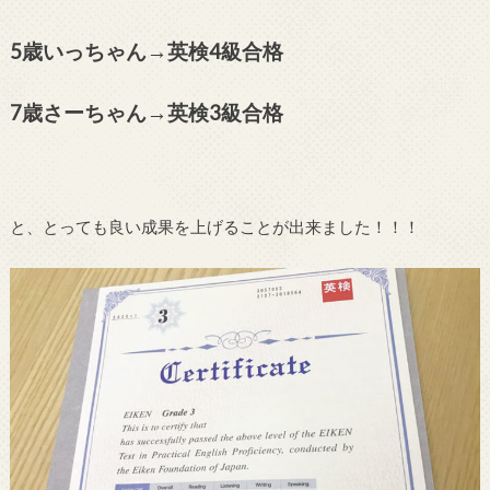
5歳いっちゃん→英検4級合格
7歳さーちゃん→英検3級合格
と、とっても良い成果を上げることが出来ました！！！