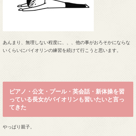
あんまり、無理しない程度に、、、他の事がおろそかにならな
いくらいにバイオリンの練習を続けて行こうと思います。
ピアノ・公文・プール・英会話・新体操を習
っている長女がバイオリンも習いたいと言っ
てきた
やっぱり親子。