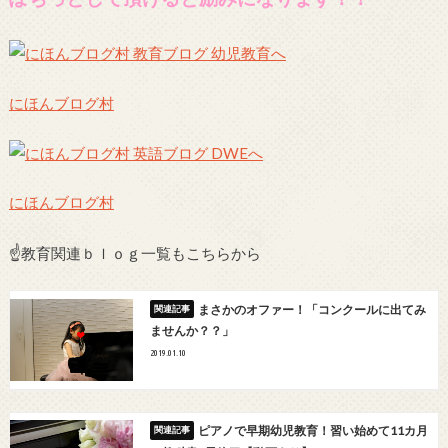
にほんブログ村
にほんブログ村
☝教育関連ｂｌｏｇ一覧もこちらから
まさかのオファー！「コンクールに出てみ
ませんか？？」
2019.01.10
ピアノで早期幼児教育！習い始めて11カ月