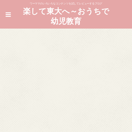
ワーママのいろいろなコンテンツを試してレビューするブログ
楽して東大へ～おうちで
幼児教育