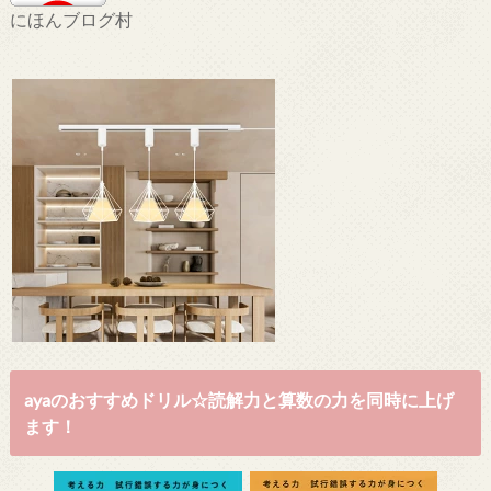
にほんブログ村
ayaのおすすめドリル☆読解力と算数の力を同時に上げ
ます！