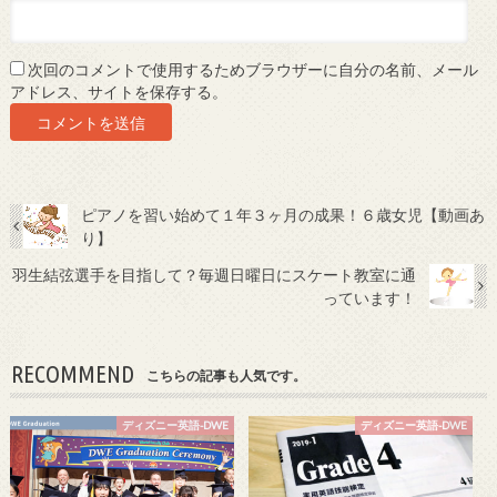
次回のコメントで使用するためブラウザーに自分の名前、メール
アドレス、サイトを保存する。
ピアノを習い始めて１年３ヶ月の成果！６歳女児【動画あ
り】
羽生結弦選手を目指して？毎週日曜日にスケート教室に通
っています！
RECOMMEND
こちらの記事も人気です。
ディズニー英語-DWE
ディズニー英語-DWE