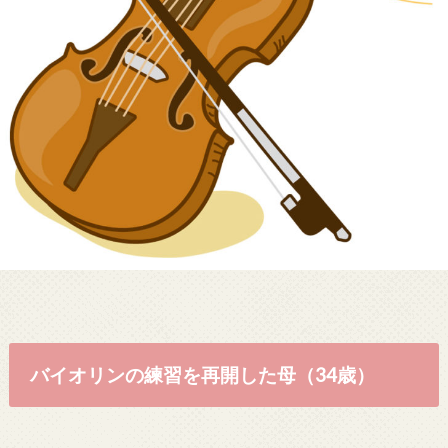
バイオリンの練習を再開した母（34歳）