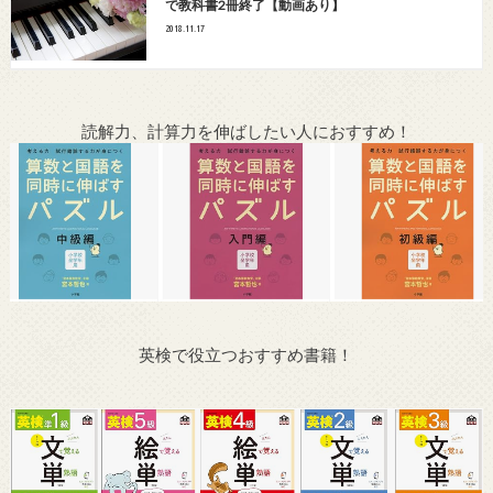
で教科書2冊終了【動画あり】
2018.11.17
読解力、計算力を伸ばしたい人におすすめ！
英検で役立つおすすめ書籍！