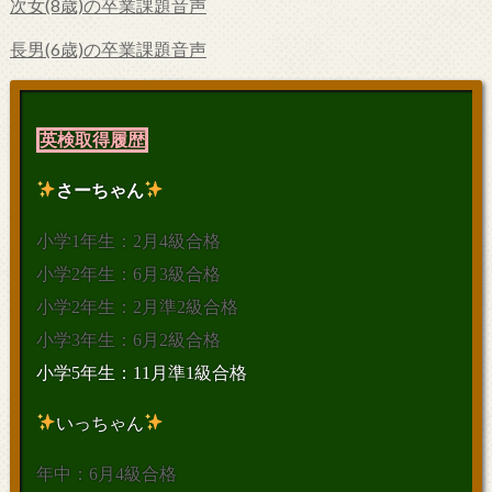
次女(8歳)の卒業課題音声
長男(6歳)の卒業課題音声
英検取得履歴
さーちゃん
小学1年生：2月4級合格
小学2年生：6月3級合格
小学2年生：2月準2級合格
小学3年生：6月2級合格
小学5年生：11月準1級合格
いっちゃん
年中：6月4級合格