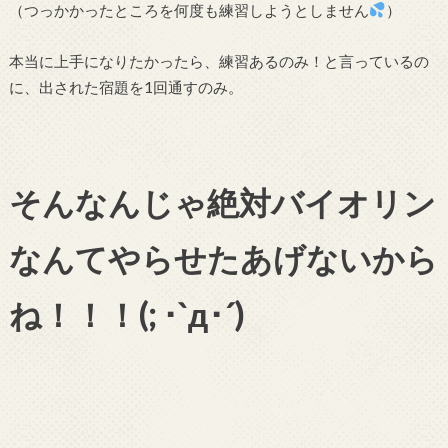
（つっかかったところを何度も練習しようとしません
）
本当に上手になりたかったら、練習あるのみ！と言っているの
に、出された宿題を1回通すのみ。
そんなんじゃ絶対バイオリン
なんてやらせたあげないから
ね！！！(; ･`д･´)