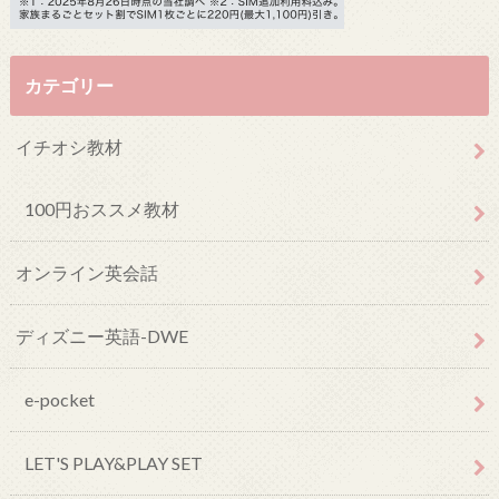
カテゴリー
イチオシ教材
100円おススメ教材
オンライン英会話
ディズニー英語-DWE
e-pocket
LET'S PLAY&PLAY SET