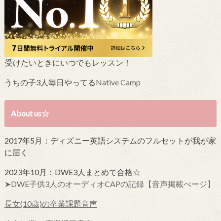
受けたいときにいつでもレッスン！
うちの子3人毎日やってる
Native Camp
About us☆
2017年5月：ディズニー英語システムのフルセットが我が家
に届く
2023年10月：DWE3人まとめて合格☆
➤DWE子供3人のオーディオCAPの記録【音声掲載ぺージ】
長女(10歳)の卒業課題音声