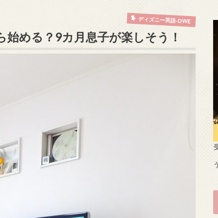
ディズニー英語-DWE
つから始める？9カ月息子が楽しそう！