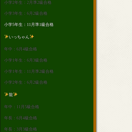
小学2年生：2月準2級合格
小学3年生：6月2級合格
小学5年生：11月準1級合格
いっちゃん
年中：6月4級合格
小学1年生：6月3級合格
小学1年生：11月準2級合格
小学2年生：6月2級合格
龍
年中：11月5級合格
年長：6月4級合格
年長：3月3級合格