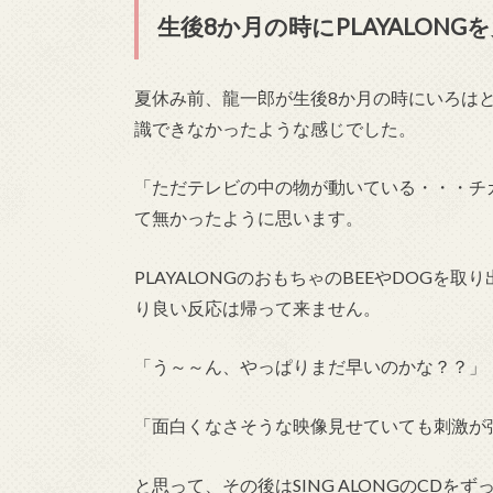
生後8か月の時にPLAYALON
夏休み前、龍一郎が生後8か月の時にいろは
識できなかったような感じでした。
「ただテレビの中の物が動いている・・・チ
て無かったように思います。
PLAYALONGのおもちゃのBEEやDOGを
り良い反応は帰って来ません。
「う～～ん、やっぱりまだ早いのかな？？」
「面白くなさそうな映像見せていても刺激が
と思って、その後はSING ALONGのCDを