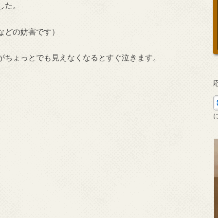
した。
などの妨害です）
がちょっとでも見えなくなるとすぐ泣きます。