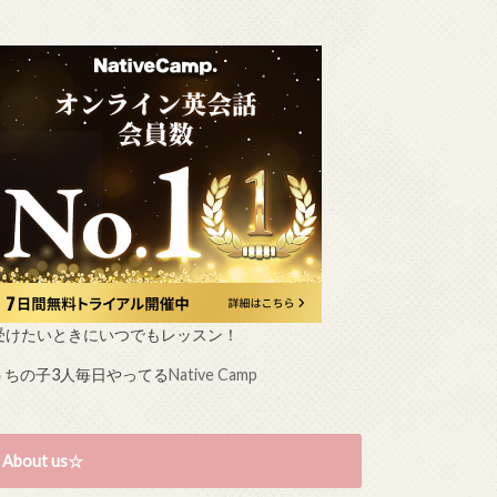
受けたいときにいつでもレッスン！
うちの子3人毎日やってる
Native Camp
About us☆