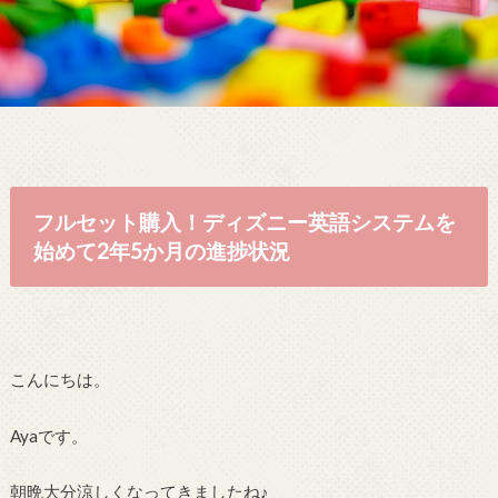
フルセット購入！ディズニー英語システムを
始めて2年5か月の進捗状況
こんにちは。
Ayaです。
朝晩大分涼しくなってきましたね♪