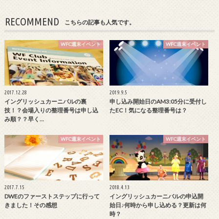
RECOMMEND
こちらの記事も人気です。
WFC週末イベント
WFC週末イベント
2017.12.28
2019.9.5
イングリッシュカーニバルの裏
申し込み開始日のAM3:05分に受付し
技！？会場入りの整理番号は申し込
たEC！気になる整理番号は？
み順？？早く…
WFC週末イベント
WFC週末イベント
2017.7.15
2018.4.13
DWEのファーストステップに行って
イングリッシュカーニバルの申込開
きました！その感想
始日♪何時から申し込める？更新は何
時？