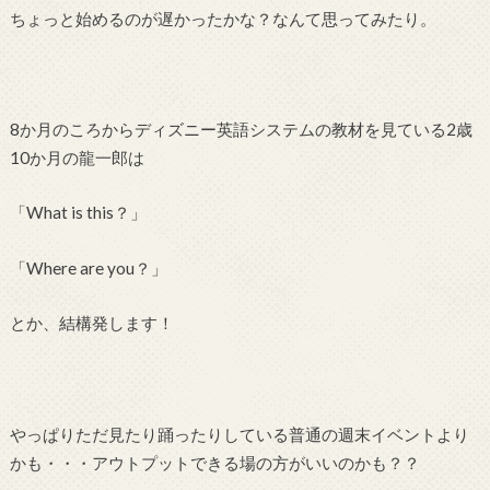
ちょっと始めるのが遅かったかな？なんて思ってみたり。
8か月のころからディズニー英語システムの教材を見ている2歳
10か月の龍一郎は
「What is this？」
「Where are you？」
とか、結構発します！
やっぱりただ見たり踊ったりしている普通の週末イベントより
かも・・・アウトプットできる場の方がいいのかも？？