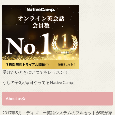
受けたいときにいつでもレッスン！
うちの子3人毎日やってる
Native Camp
About us☆
2017年5月：ディズニー英語システムのフルセットが我が家