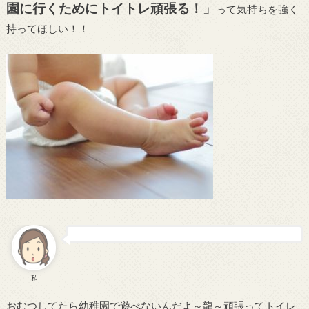
園に行くためにトイトレ頑張る！」
って気持ちを強く
持ってほしい！！
私
おむつしてたら幼稚園で遊べないんだよ～龍～頑張ってトイレ