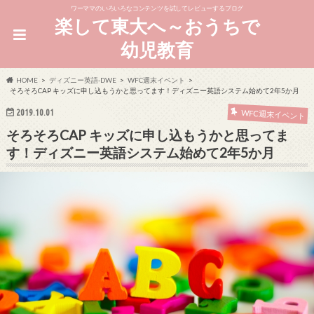
ワーママのいろいろなコンテンツを試してレビューするブログ
楽して東大へ～おうちで
幼児教育
HOME
ディズニー英語-DWE
WFC週末イベント
そろそろCAP キッズに申し込もうかと思ってます！ディズニー英語システム始めて2年5か月
2019.10.01
WFC週末イベント
そろそろCAP キッズに申し込もうかと思ってま
す！ディズニー英語システム始めて2年5か月