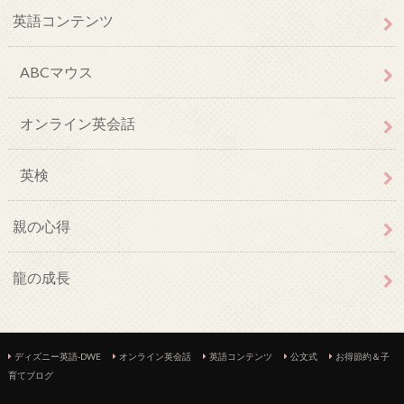
英語コンテンツ
ABCマウス
オンライン英会話
英検
親の心得
龍の成長
ディズニー英語-DWE
オンライン英会話
英語コンテンツ
公文式
お得節約＆子
育てブログ