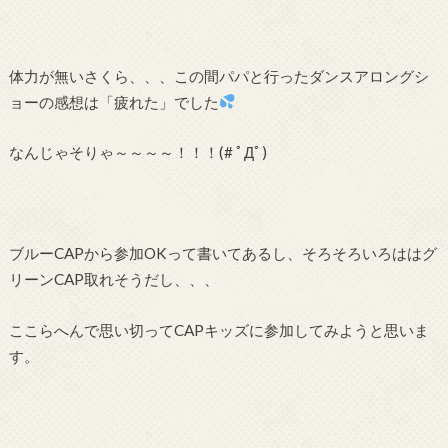
体力が無いさくら、、、この間パパと行ったダンスアロングシ
ョーの感想は「疲れた」でした
なんじゃそりゃ～～～～！！！(# ﾟДﾟ)
ブルーCAPから参加OKって書いてあるし、そろそろいろははグ
リーンCAP取れそうだし、、、
ここらへんで思い切ってCAPキッズに参加してみようと思いま
す。