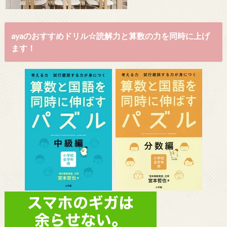
ayaのおすすめドリル☆読解力と算数の力を同時に上げ
ます！