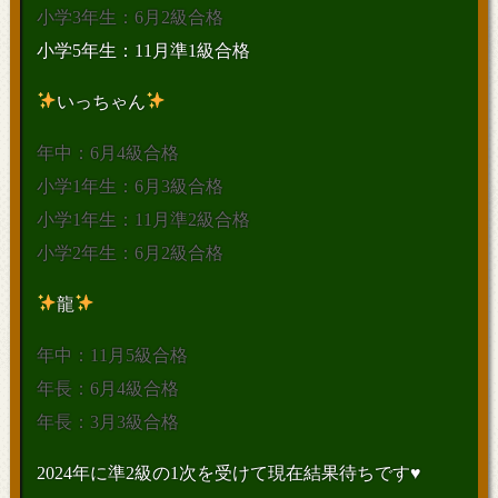
小学3年生：6月2級合格
小学5年生：11月準1級合格
いっちゃん
年中：6月4級合格
小学1年生：6月3級合格
小学1年生：11月準2級合格
小学2年生：6月2級合格
龍
年中：11月5級合格
年長：6月4級合格
年長：3月3級合格
2024年に準2級の1次を受けて現在結果待ちです♥