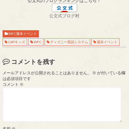
公文式のブログランキングはこちら！
公文式ブログ村
WFC週末イベント
CAPキッズ
WFC
ディズニー英語システム
週末イベント
コメントを残す
メールアドレスが公開されることはありません。
※
が付いている欄
は必須項目です
コメント
※
名前
※