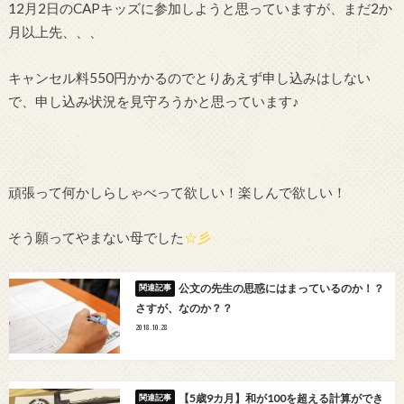
12月2日のCAPキッズに参加しようと思っていますが、まだ2か
月以上先、、、
キャンセル料550円かかるのでとりあえず申し込みはしない
で、申し込み状況を見守ろうかと思っています♪
頑張って何かしらしゃべって欲しい！楽しんで欲しい！
そう願ってやまない母でした
☆彡
公文の先生の思惑にはまっているのか！？
さすが、なのか？？
2018.10.28
【5歳9カ月】和が100を超える計算ができ