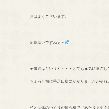
おはようございます。
朝晩寒いですねぇ～
子供達はというと・・・とても元気に過ごし
ちょっと前に手足口病にかかりましたがそれ
私とは体のつくりが違う様で（あたりまえ？