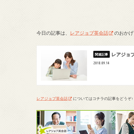
今日の記事は、
レアジョブ英会話
のおかげ
レアジョ
2018.09.14
レアジョブ英会話
についてはコチラの記事をどうぞ↑