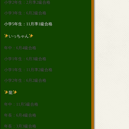
小学2年生：2月準2級合格
小学3年生：6月2級合格
小学5年生：11月準1級合格
いっちゃん
年中：6月4級合格
小学1年生：6月3級合格
小学1年生：11月準2級合格
小学2年生：6月2級合格
龍
年中：11月5級合格
年長：6月4級合格
年長：3月3級合格