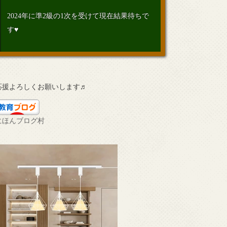
2024年に準2級の1次を受けて現在結果待ちで
す♥
応援よろしくお願いします♬
にほんブログ村