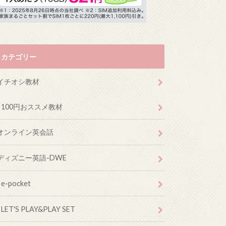
カテゴリー
イチオシ教材
100円おススメ教材
オンライン英会話
ディズニー英語-DWE
e-pocket
LET'S PLAY&PLAY SET