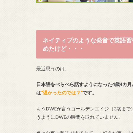
ネイティブのような発音で英語習
めたけど・・・
最近思うのは、
日本語をぺらぺら話すようになった4歳4カ月
は
”遅かったのでは？”
です。
もうDWEが言うゴールデンエイジ（3歳ま
うようにDWEの時間を取れていません。
色々な事に興味が出てきて、「好きな事」「