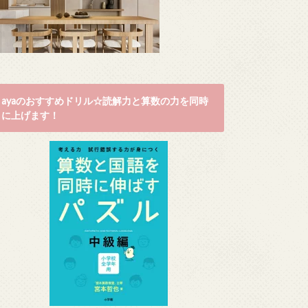
ayaのおすすめドリル☆読解力と算数の力を同時
に上げます！