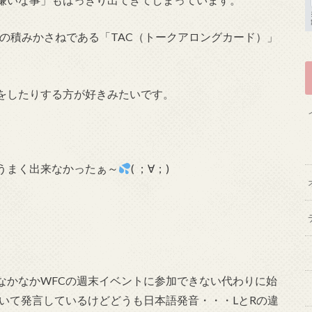
の積みかさねである「TAC（トークアロングカード）」
をしたりする方が好きみたいです。
うまく出来なかったぁ～
( ；∀；)
なかなかWFCの週末イベントに参加できない代わりに始
いて発言しているけどどうも日本語発音・・・LとRの違