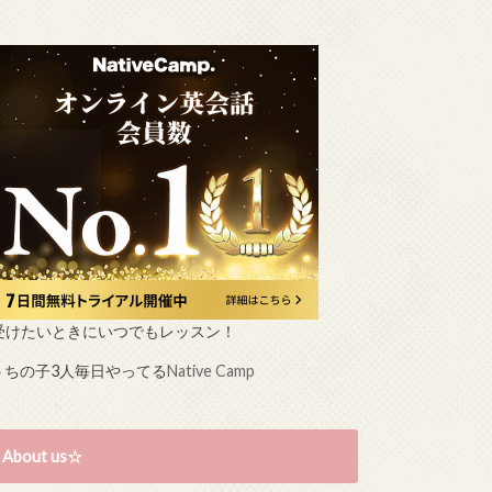
受けたいときにいつでもレッスン！
うちの子3人毎日やってる
Native Camp
About us☆