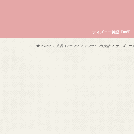
ディズニー英語-DWE
HOME
英語コンテンツ
オンライン英会話
ディズニー