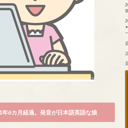
1年6カ月経過。発音が日本語英語な娘