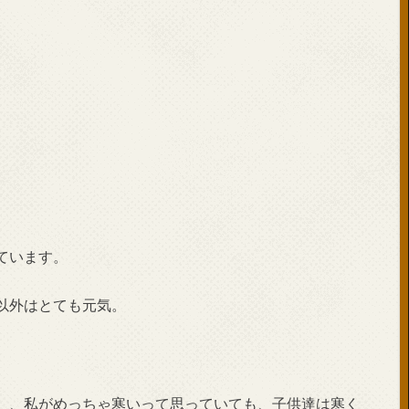
ています。
以外はとても元気。
）、私がめっちゃ寒いって思っていても、子供達は寒く