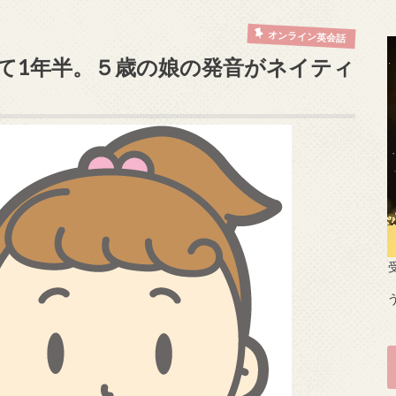
オンライン英会話
て1年半。５歳の娘の発音がネイティ