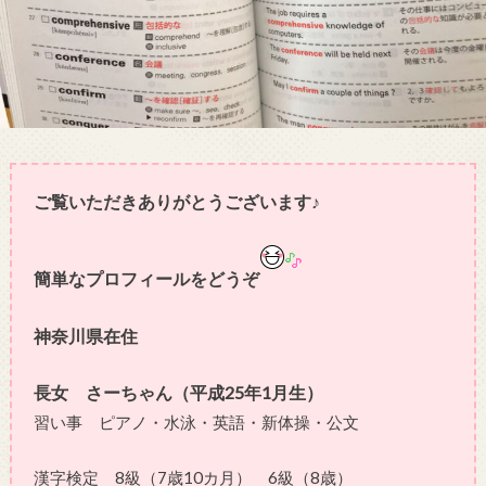
ご覧いただきありがとうございます♪
簡単なプロフィールをどうぞ
神奈川県在住
長女 さーちゃん（平成25年1月生）
習い事 ピアノ・水泳・英語・新体操・公文
漢字検定 8級（7歳10カ月） 6級（8歳）