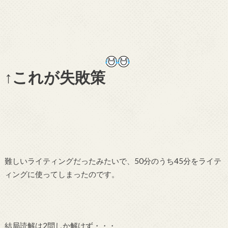
↑これが失敗策
難しいライティングだったみたいで、50分のうち45分をライテ
ィングに使ってしまったのです。
結局読解は2問しか解けず・・・