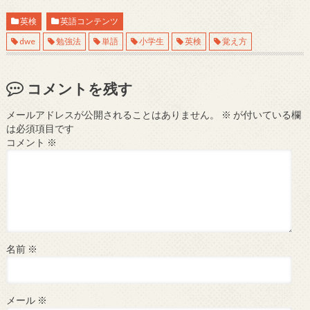
英検
英語コンテンツ
dwe
勉強法
単語
小学生
英検
覚え方
コメントを残す
メールアドレスが公開されることはありません。
※
が付いている欄
は必須項目です
コメント
※
名前
※
メール
※