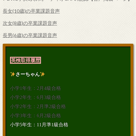
長女(10歳)の卒業課題音声
次女(8歳)の卒業課題音声
長男(6歳)の卒業課題音声
英検取得履歴
さーちゃん
小学1年生：2月4級合格
小学2年生：6月3級合格
小学2年生：2月準2級合格
小学3年生：6月2級合格
小学5年生：11月準1級合格