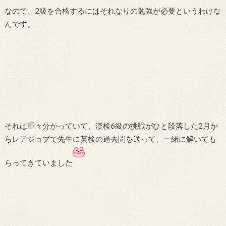
なので、2級を合格するにはそれなりの勉強が必要というわけな
んです。
それは重々分かっていて、漢検6級の挑戦がひと段落した2月か
らレアジョブで先生に英検の過去問を送って、一緒に解いても
らってきていました