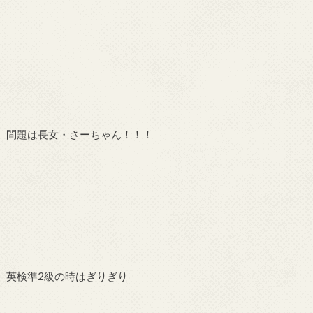
問題は長女・さーちゃん！！！
英検準2級の時はぎりぎり