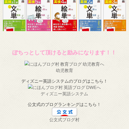
ぽちっとして頂けると励みになります！！
幼児教育
ディズニー英語システムのブログはこちら！
ディズニー英語システム
公文式のブログランキングはこちら！
公文式ブログ村