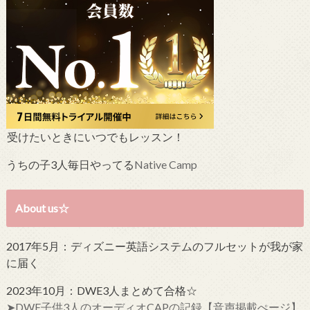
受けたいときにいつでもレッスン！
うちの子3人毎日やってる
Native Camp
About us☆
2017年5月：ディズニー英語システムのフルセットが我が家
に届く
2023年10月：DWE3人まとめて合格☆
➤DWE子供3人のオーディオCAPの記録【音声掲載ぺージ】