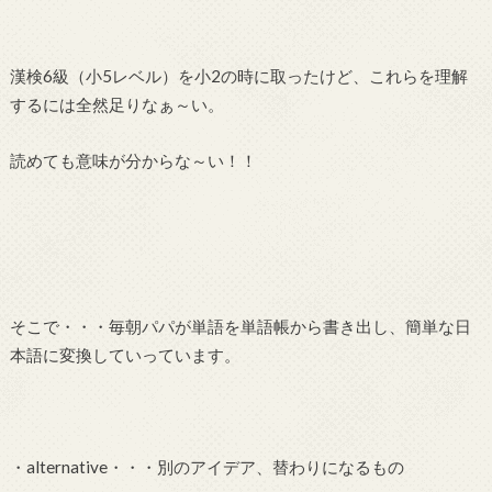
漢検6級（小5レベル）を小2の時に取ったけど、これらを理解
するには全然足りなぁ～い。
読めても意味が分からな～い！！
そこで・・・毎朝パパが単語を単語帳から書き出し、簡単な日
本語に変換していっています。
・alternative・・・別のアイデア、替わりになるもの