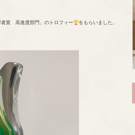
習者賞 高進度部門」のトロフィー
をもらいました。