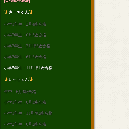
英検取得履歴
さーちゃん
小学1年生：2月4級合格
小学2年生：6月3級合格
小学2年生：2月準2級合格
小学3年生：6月2級合格
小学5年生：11月準1級合格
いっちゃん
年中：6月4級合格
小学1年生：6月3級合格
小学1年生：11月準2級合格
小学2年生：6月2級合格