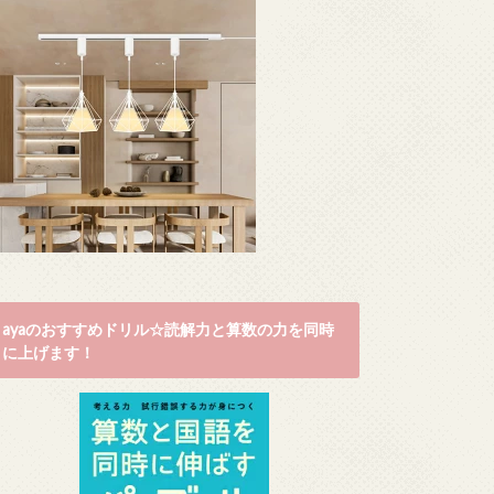
ayaのおすすめドリル☆読解力と算数の力を同時
に上げます！