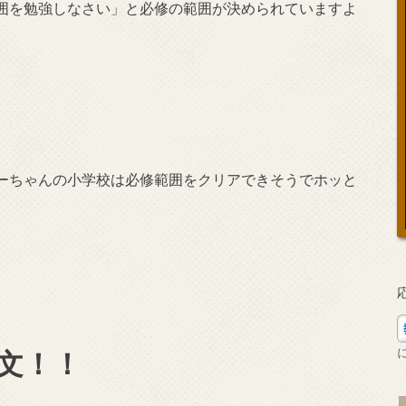
囲を勉強しなさい」と必修の範囲が決められていますよ
ーちゃんの小学校は必修範囲をクリアできそうでホッと
文！！