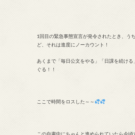
1回目の緊急事態宣言が発令されたとき、う
ど、それは進度にノーカウント！
あくまで「毎日公文をやる」「日課を続ける
ぐる！！
ここで時間をロスした～～
この自粛中にちゃんと進められていたら今頃