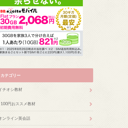
カテゴリー
イチオシ教材
100円おススメ教材
オンライン英会話