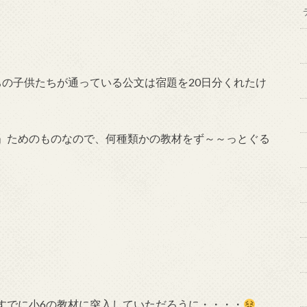
ちの子供たちが通っている公文は宿題を20日分くれたけ
」ためのものなので、何種類かの教材をず～～っとぐる
すでに小6の教材に突入していただろうに・・・・