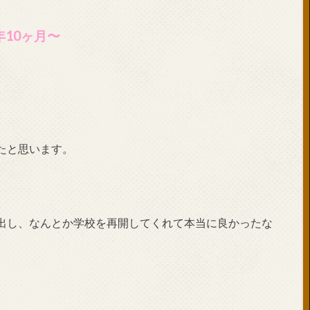
10ヶ月〜
たと思います。
出し、なんとか学校を再開してくれて本当に良かったな