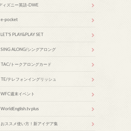
ディズニー英語-DWE
e-pocket
LET'S PLAY&PLAY SET
SING ALONG/シングアロング
TAC/トークアロングカード
TE/テレフォンイングリッシュ
WFC週末イベント
WorldEnglish.tv plus
おススメ使い方！新アイデア集