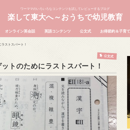
ワーママのいろいろなコンテンツを試してレビューするブログ
楽して東大へ～おうちで幼児教育
オンライン英会話
英語コンテンツ
公文式
お得節約＆子育
にラストスパート！
公文式
ゲットのためにラストスパート！