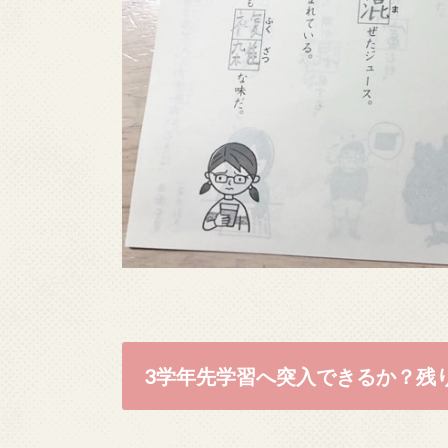
3学年先学習へ突入できるか？残