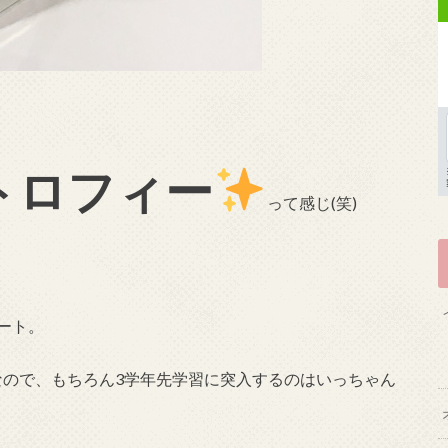
トロフィー
って感じ(笑)
ート。
なので、もちろん3学年先学習に突入するのはいっちゃん