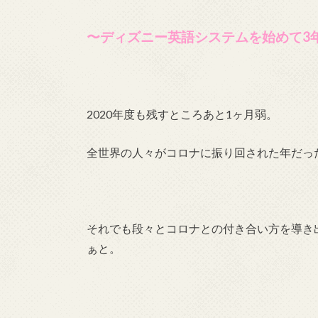
〜ディズニー英語システムを始めて3年
2020年度も残すところあと1ヶ月弱。
全世界の人々がコロナに振り回された年だっ
それでも段々とコロナとの付き合い方を導き
ぁと。