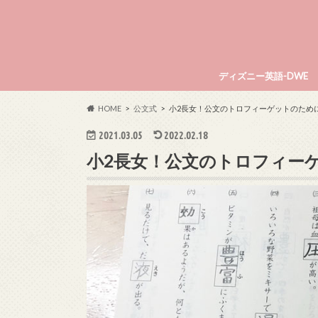
ディズニー英語-DWE
HOME
公文式
小2長女！公文のトロフィーゲットのため
2021.03.05
2022.02.18
小2長女！公文のトロフィー