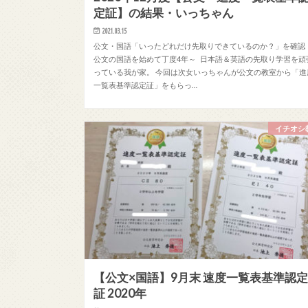
定証】の結果・いっちゃん
2021.03.15
公文・国語「いったどれだけ先取りできているのか？」を確認 
公文の国語を始めて丁度4年～ 日本語＆英語の先取り学習を頑
っている我が家。 今回は次女いっちゃんが公文の教室から「進
一覧表基準認定証」をもらっ…
イチオシ
【公文×国語】9月末 速度一覧表基準認
証 2020年