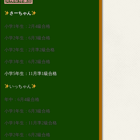
英検取得履歴
さーちゃん
小学1年生：2月4級合格
小学2年生：6月3級合格
小学2年生：2月準2級合格
小学3年生：6月2級合格
小学5年生：11月準1級合格
いっちゃん
年中：6月4級合格
小学1年生：6月3級合格
小学1年生：11月準2級合格
小学2年生：6月2級合格