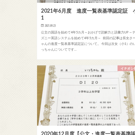
2021年6月度 進度一覧表基準認定証 
1
2021.09.23
公文の国語を始めて4年5カ月～おかげで読解力と語彙力UP ～
ズニー英語システムを始めて4年5カ月～ 前回の記事は長女さ
ゃんの進度一覧表基準認定証について。 今回は次女（小1）の
っちゃんについてです…
イチオシ
2020年12月度【公文・進度一覧表基準