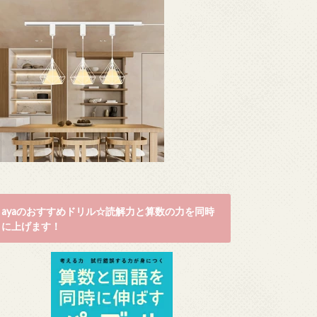
ayaのおすすめドリル☆読解力と算数の力を同時
に上げます！