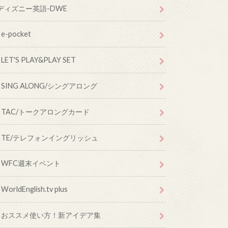
ディズニー英語-DWE
e-pocket
LET'S PLAY&PLAY SET
SING ALONG/シングアロング
TAC/トークアロングカード
TE/テレフォンイングリッシュ
WFC週末イベント
WorldEnglish.tv plus
おススメ使い方！新アイデア集