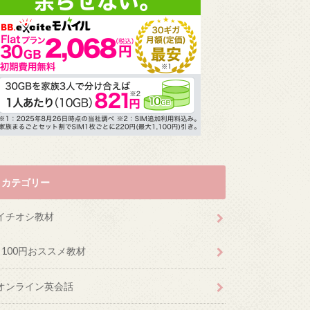
カテゴリー
イチオシ教材
100円おススメ教材
オンライン英会話