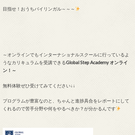
目指せ！おうちバイリンガル～～～
～オンラインでもインターナショナルスクールに行っているよ
うなカリキュラムを受講できる
Global Step Academy オンライ
ン！～
無料体験ぜひ受けてみてください↓↓
プログラムが豊富なのと、ちゃんと進捗具合をレポートにして
くれるので苦手分野や何をやるべきか？が分かるんです