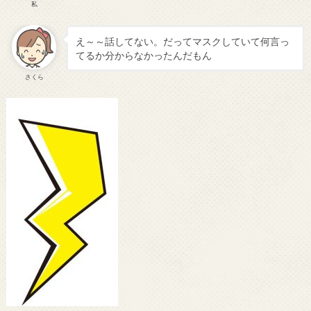
私
え～～話してない。だってマスクしていて何言っ
てるか分からなかったんだもん
さくら