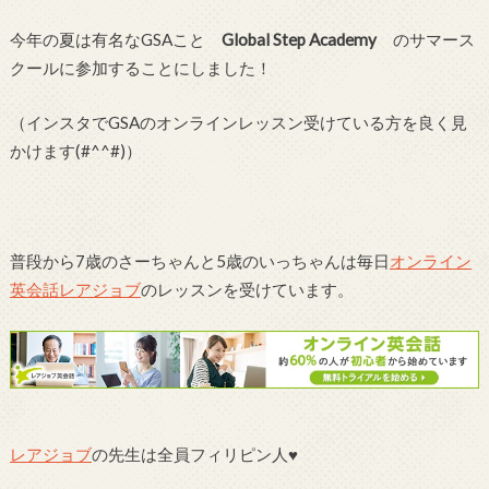
今年の夏は有名なGSAこと
Global Step Academy
のサマース
クールに参加することにしました！
（インスタでGSAのオンラインレッスン受けている方を良く見
かけます(#^^#)）
普段から7歳のさーちゃんと5歳のいっちゃんは毎日
オンライン
英会話レアジョブ
のレッスンを受けています。
レアジョブ
の先生は全員フィリピン人♥