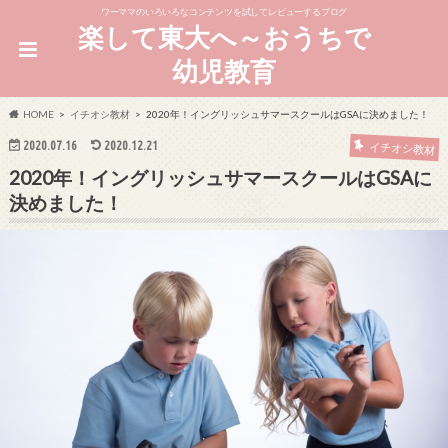
ワーママのいろいろなコンテンツを試してレビューするブログ
楽して東大へ～おうちで
幼児教育
HOME
イチオシ教材
2020年！イングリッシュサマースクールはGSAに決めました！
2020.07.16
2020.12.21
イチオシ教材
2020年！イングリッシュサマースクールはGSAに
決めました！