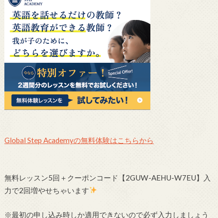
Global Step Academyの無料体験はこちらから
無料レッスン5回＋クーポンコード【2GUW-AEHU-W7EU】入
力で2回増やせちゃいます
※最初の申し込み時しか適用できないので必ず入力しましょう