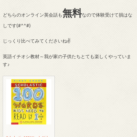
無料
どちらのオンライン英会話も
なので体験受けて損はな
しです(#^^#)
じっくり比べてみてくださいね✌
英語イチオシ教材～我が家の子供たちとても楽しくやっていま
す♪