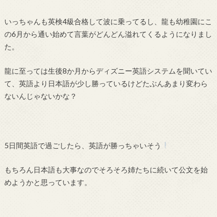
いっちゃんも英検4級合格して波に乗ってるし、龍も幼稚園にこ
の6月から通い始めて言葉がどんどん溢れてくるようになりまし
た。
龍に至っては生後8か月からディズニー英語システムを聞いてい
て、英語より日本語が少し勝っているけどたぶんあまり変わら
ないんじゃないかな？
5日間英語で過ごしたら、英語が勝っちゃいそう
もちろん日本語も大事なのでそろそろ姉たちに続いて公文を始
めようかと思っています。