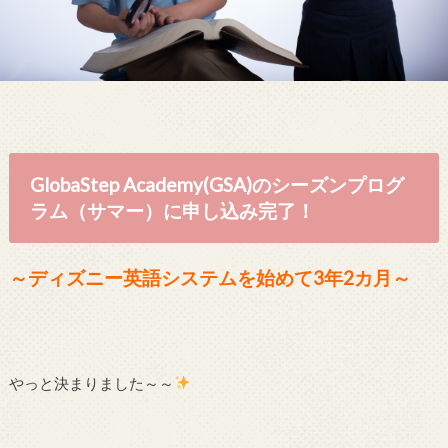
GlobaStep Academy(GSA)のシーズンプログ
ラム（サマー）に申し込み完了！
～ディズニー英語システムを始めて3年2カ月～
やっと決まりました～～