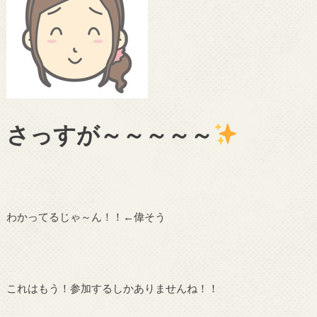
さっすが～～～～～
わかってるじゃ～ん！！←偉そう
これはもう！参加するしかありませんね！！