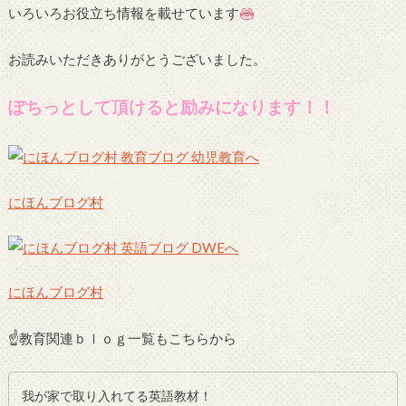
いろいろお役立ち情報を載せています
お読みいただきありがとうございました。
ぽちっとして頂けると励みになります！！
にほんブログ村
にほんブログ村
☝教育関連ｂｌｏｇ一覧もこちらから
我が家で取り入れてる英語教材！