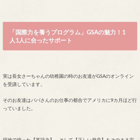
「国際力を養うプログラム」GSAの魅力！1
人1人に合ったサポート
実は長女さーちゃんの幼稚園の時のお友達がGSAのオンライン
を受講しています。
そのお友達はパパさんのお仕事の都合でアメリカに9カ月ほど行
っていました。
現地で培った【英語力】、そして【正しい発音】をそのまま定