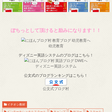
ぽちっとして頂けると励みになります！！
幼児教育
ディズニー英語システムのブログはこちら！
ディズニー英語システム
公文式のブログランキングはこちら！
公文式ブログ村
イチオシ教材
インターナショナルスクール
キャンプ
サマー
スクール