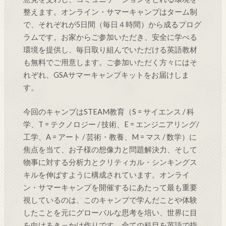
整えます。オンライン・サマーキャンプはターム制
で、それぞれが5日間（毎日４時間）から成るプログ
ラムです。お家からご参加いただき、安全に学べる
環境を提供し、毎日取り組んでいただける英語教材
も無料でご用意します。ご参加いただく方々にはそ
れぞれ、GSAサマーキャンプキットをお届けしま
す。
今回のキャンプはSTEAM教育（S = サイエンス / 科
学、T = テクノロジー / 技術、E = エンジニアリング/
工学、A = アート / 芸術・教養、M = マス / 数学）に
焦点を当て、お子様の想像力と問題解決力、そして
物事に対する分析力とクリティカル・シンキングス
キルを伸ばすように構成されています。オンライ
ン・サマーキャンプを開催するにあたって最も重要
視しているのは、このキャンプで学んだことや体験
したことを元にグローバルな思考を培い、世界に目
を向けるきっかけ作りです。全ての科目を英語で指