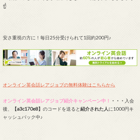
☝
安さ重視の方に！毎日25分受けられて1回約200円♪
オンライン英会話レアジョブの無料体験はこちらから
オンライン英会話レアジョブ紹介キャンペーン中！
・・・
入会
後、
【a3c170e8】
のコードを送ると
紹介された人
に1000円キ
ャッシュバック中♪