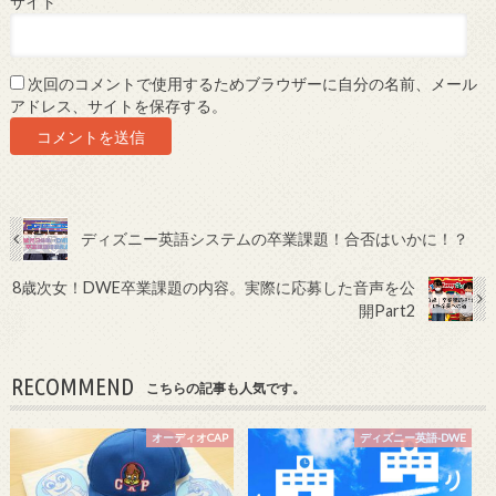
サイト
次回のコメントで使用するためブラウザーに自分の名前、メール
アドレス、サイトを保存する。
ディズニー英語システムの卒業課題！合否はいかに！？
8歳次女！DWE卒業課題の内容。実際に応募した音声を公
開Part2
RECOMMEND
こちらの記事も人気です。
オーディオCAP
ディズニー英語-DWE