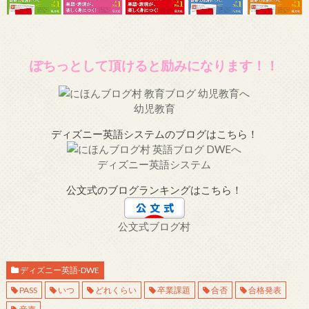
ぽちっとして頂けると励みになります！！
幼児教育
ディズニー英語システムのブログはこちら！
ディズニー英語システム
公文式のブログランキングはこちら！
公文式ブログ村
ディズニー英語-DWE
PASS
いつ
どれくらい
卒業課題
合否
合格発表