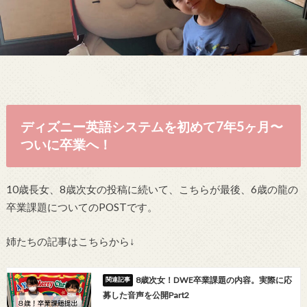
ディズニー英語システムを初めて7年5ヶ月〜
ついに卒業へ！
10歳長女、8歳次女の投稿に続いて、こちらが最後、6歳の龍の
卒業課題についてのPOSTです。
姉たちの記事はこちらから↓
8歳次女！DWE卒業課題の内容。実際に応
募した音声を公開Part2