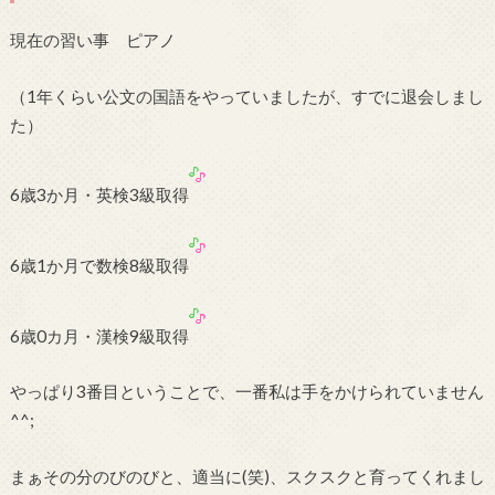
現在の習い事 ピアノ
（1年くらい公文の国語をやっていましたが、すでに退会しまし
た）
6歳3か月・英検3級取得
6歳1か月で数検8級取得
6歳0カ月・漢検9級取得
やっぱり3番目ということで、一番私は手をかけられていません
^^;
まぁその分のびのびと、適当に(笑)、スクスクと育ってくれまし