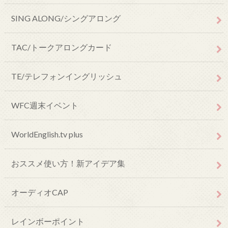
SING ALONG/シングアロング
TAC/トークアロングカード
TE/テレフォンイングリッシュ
WFC週末イベント
WorldEnglish.tv plus
おススメ使い方！新アイデア集
オーディオCAP
レインボーポイント