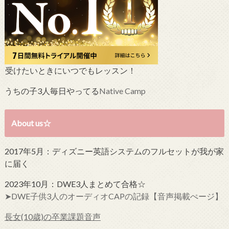
受けたいときにいつでもレッスン！
うちの子3人毎日やってる
Native Camp
About us☆
2017年5月：ディズニー英語システムのフルセットが我が家
に届く
2023年10月：DWE3人まとめて合格☆
➤DWE子供3人のオーディオCAPの記録【音声掲載ぺージ】
長女(10歳)の卒業課題音声