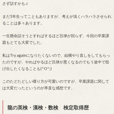
さず話すかも♫
まだ1年生ってこともありますが、考えが浅くハラハラさせられ
ることは多々あります。
一生懸命話そうとすればするほど呂律が回らず、今回の卒業課
題もとても大変でした。
私はTry againになりたくないので、結構やり直しをしてもらっ
たのですが、やればやるほど呂律が悪くなるのでもう途中で投
げ出したくなることも(^O^;)
このたどたどしい喋り方が可愛いのですが、卒業課題に関して
は大変だったというのが率直な感想です。
龍の英検・漢検・数検 検定取得歴