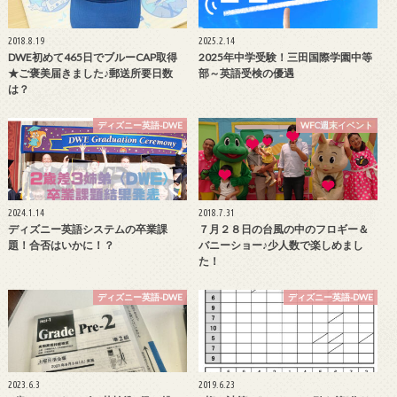
2018.8.19
2025.2.14
DWE初めて465日でブルーCAP取得
2025年中学受験！三田国際学園中等
★ご褒美届きました♪郵送所要日数
部～英語受検の優遇
は？
ディズニー英語-DWE
WFC週末イベント
2024.1.14
2018.7.31
ディズニー英語システムの卒業課
７月２８日の台風の中のフロギー＆
題！合否はいかに！？
バニーショー♪少人数で楽しめまし
た！
ディズニー英語-DWE
ディズニー英語-DWE
2023.6.3
2019.6.23