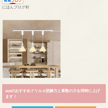
にほんブログ村
ayaのおすすめドリル☆読解力と算数の力を同時に上げ
ます！