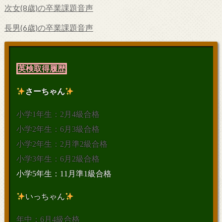
次女(8歳)の卒業課題音声
長男(6歳)の卒業課題音声
英検取得履歴
さーちゃん
小学1年生：2月4級合格
小学2年生：6月3級合格
小学2年生：2月準2級合格
小学3年生：6月2級合格
小学5年生：11月準1級合格
いっちゃん
年中：6月4級合格