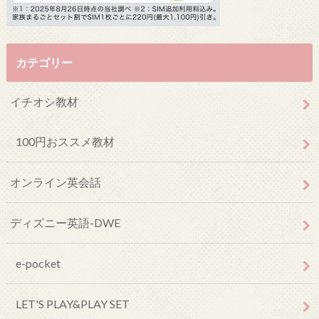
カテゴリー
イチオシ教材
100円おススメ教材
オンライン英会話
ディズニー英語-DWE
e-pocket
LET'S PLAY&PLAY SET