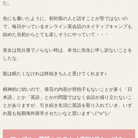
た。
先にも書いたように、初対面の人と話すことが苦ではないの
で、毎日やっているオンライン英会話のネイティブキャンプも
始めた当初からとても楽しそうにやっていて・・・
長女は気分屋でノらない時は、本当に先生に申し訳ないことを
したな。
龍は眠たくなければ終始きちんと受けてくれます♪
精神的に幼いので、発言の内容が突拍子もないことが多く「日
本語」とか「英語」とかの問題ではなく会話が成り立たないこ
とがありますが、引き続き生活に英語を取り入れていき、いず
れ龍も短期海外留学させたいなと思います＼(^o^)／