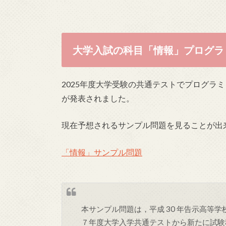
大学入試の科目「情報」プログラ
2025年度大学受験の共通テストでプログラ
が発表されました。
現在予想されるサンプル問題を見ることが出
「情報」サンプル問題
本サンプル問題は，平成 30 年告示高等
７年度大学入学共通テストから新たに試験