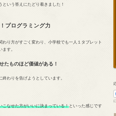
うという答えにたどり着きました！
！プログラミング力
関わり方がすごく変わり、小学校でも一人１タブレット
います。
せたものほど価値がある！
に終わりを告げようとしています。
いこなせた方がいいに決まっている！
といった感じです