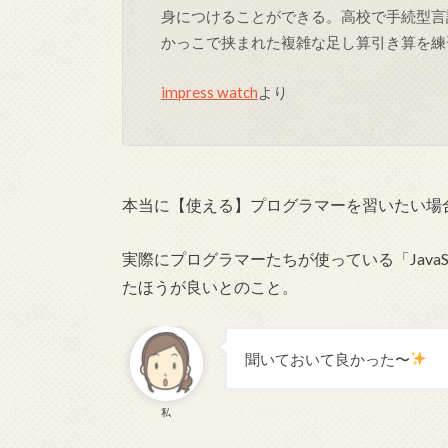
身につけることができる。高校で手続型言
かっこで挟まれた複雑な足し算引き算を練
impress watch
より
本当に【使える】プログラマーを習いたい場
実際にプログラマーたちが使っている「JavaSc
たほうが良いとのこと。
聞いておいて良かった〜
私