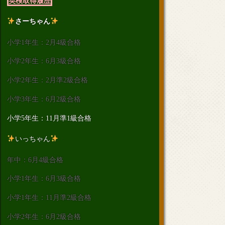
英検取得履歴
さーちゃん
小学1年生：2月4級合格
小学2年生：6月3級合格
小学2年生：2月準2級合格
小学3年生：6月2級合格
小学5年生：11月準1級合格
いっちゃん
年中：6月4級合格
小学1年生：6月3級合格
小学1年生：11月準2級合格
小学2年生：6月2級合格