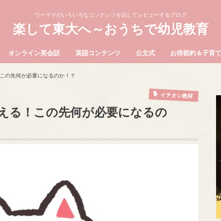
ワーママのいろいろなコンテンツを試してレビューするブログ
楽して東大へ～おうちで幼児教育
オンライン英会話
英語コンテンツ
公文式
お得節約＆子育
この先何が必要になるのか！？
イチオシ教材
える！この先何が必要になるの