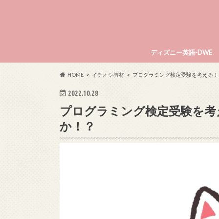
ディズニー英語-DWE
HOME
イチオシ教材
プログラミング検定受験を考える！
2022.10.28
プログラミング検定受験を考
か！？