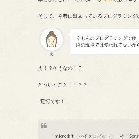
そして、今巷に出回っているプログラミング
くもんのプログラミングで使って
際の現場では使われてないか
友
え！？そうなの！？
どういうこと！！？？
↑驚愕です！
「micro:bit（マイクロビット）」や「S