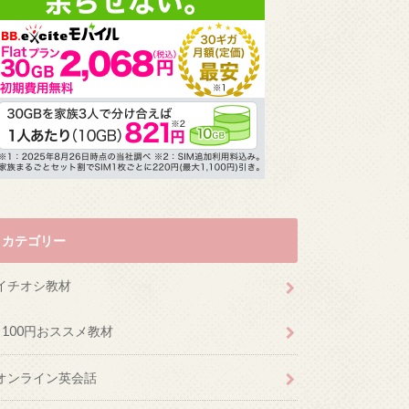
カテゴリー
イチオシ教材
100円おススメ教材
オンライン英会話