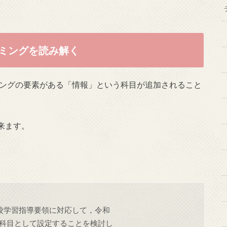
ミングを読み解く
ミングの要素がある「情報」という科目が追加されること
来ます。
学校学習指導要領に対応して，令和
科目として設定することを検討し