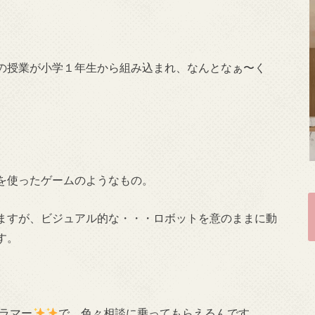
の授業が小学１年生から組み込まれ、なんとなぁ〜く
を使ったゲームのようなもの。
ますが、ビジュアル的な・・・ロボットを意のままに動
す。
ラマー
で、色々相談に乗ってもらえるんです。