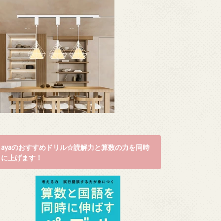
ayaのおすすめドリル☆読解力と算数の力を同時
に上げます！