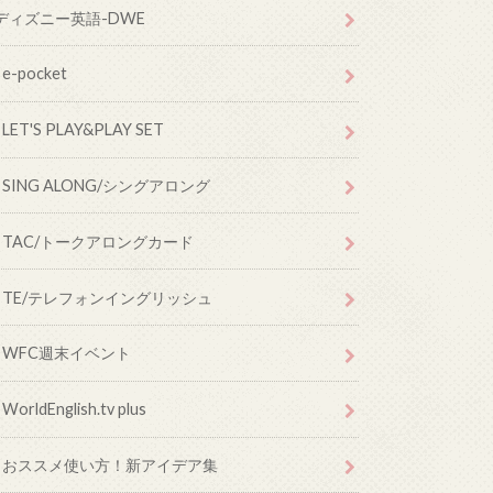
ディズニー英語-DWE
e-pocket
LET'S PLAY&PLAY SET
SING ALONG/シングアロング
TAC/トークアロングカード
TE/テレフォンイングリッシュ
WFC週末イベント
WorldEnglish.tv plus
おススメ使い方！新アイデア集